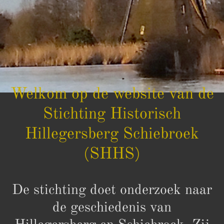
Welkom op de website van de
Stichting Historisch
Hillegersberg Schiebroek
(SHHS)
De stichting doet onderzoek naar
de geschiedenis van