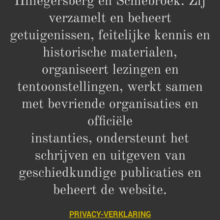
Hillegersberg en Schiebroek. Zij
verzamelt en beheert
getuigenissen, feitelijke kennis en
historische materialen,
organiseert lezingen en
tentoonstellingen, werkt samen
met bevriende organisaties en
officiële
instanties, ondersteunt het
schrijven en uitgeven van
geschiedkundige publicaties en
beheert de website.
PRIVACY-VERKLARING