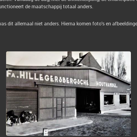
unctioneert de maatschappij totaal anders.
was dit allemaal niet anders. Hierna komen foto's en afbeelding