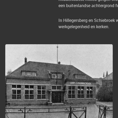
een buitenlandse achtergrond f
In Hillegersberg en Schiebroek 
werkgelegenheid en kerken.