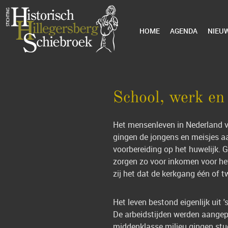
HOME
AGENDA
NIEU
School, werk en
Het mensenleven in Nederland ver
gingen de jongens en meisjes aa
voorbereiding op het huwelijk.
zorgen zo voor inkomen voor he
zij het dat de kerkgang één of
Het leven bestond eigenlijk uit 
De arbeidstijden werden aangep
middenklasse milieu gingen stu