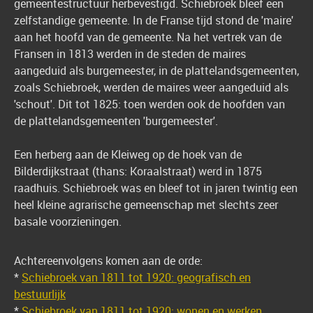
gemeentestructuur herbevestigd. Schiebroek bleef een
zelfstandige gemeente. In de Franse tijd stond de 'maire'
aan het hoofd van de gemeente. Na het vertrek van de
Fransen in 1813 werden in de steden de maires
aangeduid als burgemeester, in de plattelandsgemeenten,
zoals Schiebroek, werden de maires weer aangeduid als
'schout'. Dit tot 1825: toen werden ook de hoofden van
de plattelandsgemeenten 'burgemeester'.
Een herberg aan de Kleiweg op de hoek van de
Bilderdijkstraat (thans: Koraalstraat) werd in 1875
raadhuis. Schiebroek was en bleef tot in jaren twintig een
heel kleine agrarische gemeenschap met slechts zeer
basale voorzieningen.
Achtereenvolgens komen aan de orde:
*
Schiebroek van 1811 tot 1920: geografisch en
bestuurlijk
*
Schiebroek van 1811 tot 1920: wonen en werken