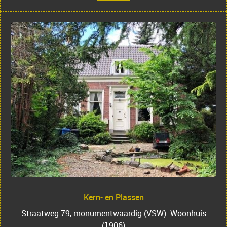
Kern- en Plassen
Straatweg 79, monumentwaardig (VSW). Woonhuis
(1906)