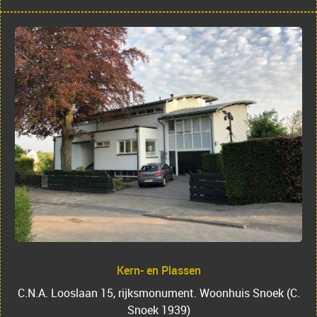
Kern- en Plassen
C.N.A. Looslaan 15, rijksmonument. Woonhuis Snoek (C.
Snoek 1939)