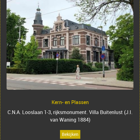
Kern- en Plassen
C.N.A. Looslaan 1-3, rijksmonument. Villa Buitenlust (J.I.
van Waning 1884)
Bekijken