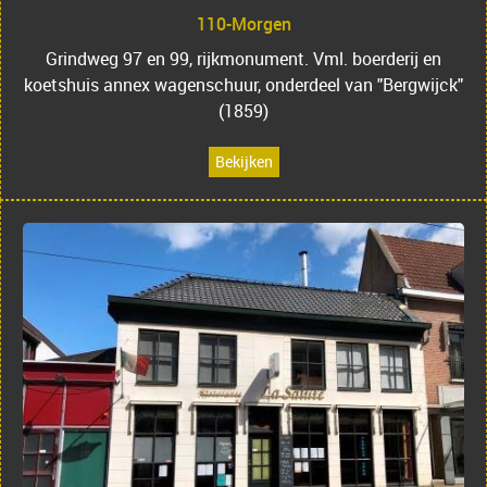
110-Morgen
Grindweg 97 en 99, rijkmonument. Vml. boerderij en
koetshuis annex wagenschuur, onderdeel van "Bergwijck"
(1859)
Bekijken