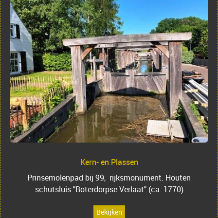
Kern- en Plassen
Prinsemolenpad bij 99, rijksmonument. Houten
schutsluis "Boterdorpse Verlaat" (ca. 1770)
Bekijken