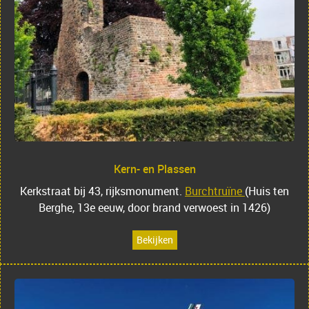
Kern- en Plassen
Kerkstraat bij 43, rijksmonument.
Burchtruïne
(Huis ten
Berghe, 13e eeuw, door brand verwoest in 1426)
Bekijken