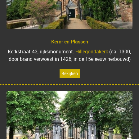
Kern- en Plassen
Kerkstraat 43, rijksmonument.
Hillegondakerk
(ca. 1300;
door brand verwoest in 1426, in de 15e eeuw herbouwd)
Bekijken