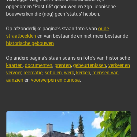
opgenomen "Post-65"-gebouwen en zgn. iconische
bouwwerken die (nog) geen 'status' hebben.
Op afzonderlijke pagina's staan foto's van
oude
straatbeelden
en van bestaande en niet meer bestaande
historische gebouwen
.
Op andere pagina's staan scans en foto's van historische
kaarten
,
documenten
,
prenten
,
gebeurtenissen
,
verkeer en
vervoer
,
recreatie
,
scholen
,
werk
,
kerken
,
mensen van
aanzien
en
voorwerpen en curiosa
.