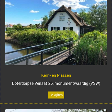
Kern- en Plassen
Boterdorpse Verlaat 26, monumentwaardig (VSW)
Bekijken