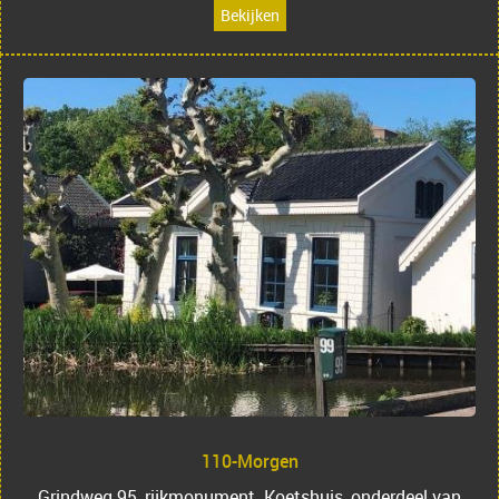
Bekijken
110-Morgen
Grindweg 95, rijkmonument. Koetshuis, onderdeel van