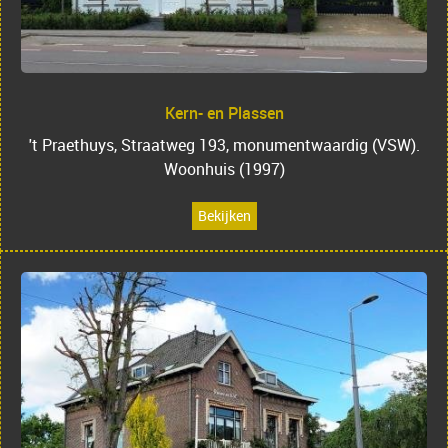
Kern- en Plassen
't Praethuys, Straatweg 193, monumentwaardig (VSW).
Woonhuis (1997)
Bekijken