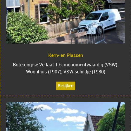
Kern- en Plassen
Boterdorpse Verlaat 1-5, monumentwaardig (VSW).
Woonhuis (1907), VSW-schildje (1980)
Bekijken