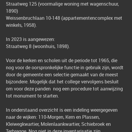
Straatweg 125 (voormalige woning met wagenschuur,
1890)
Weissenbruchlaan 10-148 (appartementencomplex met
winkels, 1958).
In 2023 is aangewezen:
Straatweg 8 (woonhuis, 1898).
Voor de kerken en scholen uit de periode tot 1965, die
nog voor de oorspronkelijke functie in gebruik zijn, wordt
door de gemeente een selectie gemaakt van de meest
bijzondere. Mogelijk dat het college vervolgens besluit
om voor deze panden nog een procedure tot aanwijzing
tot monument te starten.
In onderstaand overzicht is een indeling weergegeven
naar de wijken: 110-Morgen, Kern en Plassen,
Kleiwegkwartier, Molenlaankwartier, Schiebroek en
Terbregge. Nog niet in deze inventarisatie zijn