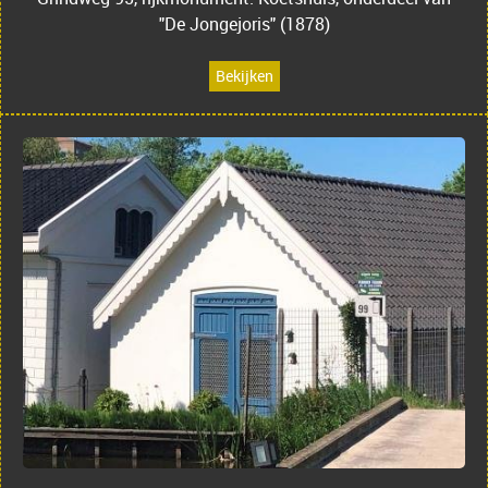
"De Jongejoris" (1878)
Bekijken