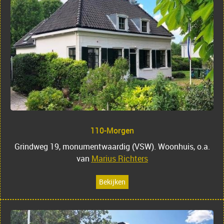
110-Morgen
Grindweg 19, monumentwaardig (VSW). Woonhuis, o.a.
van
Marius Richters
Bekijken