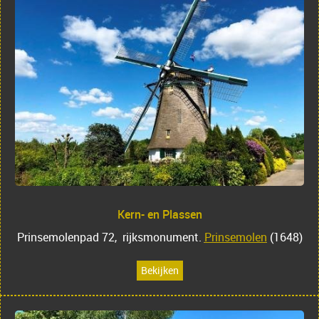
Kern- en Plassen
Prinsemolenpad 72, rijksmonument.
Prinsemolen
(1648)
Bekijken