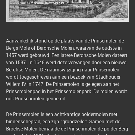
Aanvankelijk stond op de plaats van de Prinsemolen de
Bergs Mole of Berchsche Molen, waarvan de oudste in
1457 werd gebouwd. Een latere Berchsche Molen dateert
van 1587. In 1648 werd deze vervangen door een nieuwe
Berchse Molen. De naamswijziging naar Prinsemolen
wordt toegeschreven aan een bezoek van Stadhouder
Willem IV in 1747. De Prinsemolen is gelegen aan het
Prinsemolenpad in het Prinsemolenpark. De molen wordt
ook Prinsenmolen genoemd.
De Prinsemolen is een achtkantige poldermolen met
binnenscheprad, een zgn. 'grondzeiler'. Samen met de
Broekse Molen bemaalde de Prinsenmolen de polder Berg