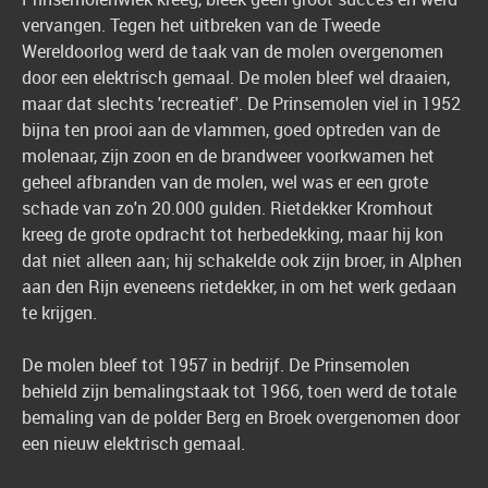
vervangen. Tegen het uitbreken van de Tweede
Wereldoorlog werd de taak van de molen overgenomen
door een elektrisch gemaal. De molen bleef wel draaien,
maar dat slechts 'recreatief'. De Prinsemolen viel in 1952
bijna ten prooi aan de vlammen, goed optreden van de
molenaar, zijn zoon en de brandweer voorkwamen het
geheel afbranden van de molen, wel was er een grote
schade van zo'n 20.000 gulden. Rietdekker Kromhout
kreeg de grote opdracht tot herbedekking, maar hij kon
dat niet alleen aan; hij schakelde ook zijn broer, in Alphen
aan den Rijn eveneens rietdekker, in om het werk gedaan
te krijgen.
De molen bleef tot 1957 in bedrijf. De Prinsemolen
behield zijn bemalingstaak tot 1966, toen werd de totale
bemaling van de polder Berg en Broek overgenomen door
een nieuw elektrisch gemaal.