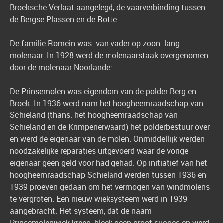
Broeksche Verlaat aangelegd, de vaarverbinding tussen
de Bergse Plassen en de Rotte.
De familie Romein was -van vader op zoon- lang
molenaar. In 1928 werd de molenaarstaak overgenomen
door de molenaar Noorlander.
De Prinsemolen was eigendom van de polder Berg en
Broek. In 1936 werd nam het hoogheemraadschap van
Schieland (thans: het hoogheemraadschap van
Schieland en de Krimpenerwaard) het polderbestuur over
en werd de eigenaar van de molen. Onmiddellijk werden
noodzakelijke reparaties uitgevoerd waar de vorige
eigenaar geen geld voor had gehad. Op initiatief van het
hoogheemraadschap Schieland werden tussen 1936 en
1939 proeven gedaan om het vermogen van windmolens
te vergroten. Een nieuw wieksysteem werd in 1939
aangebracht. Het systeem, dat de naam
Prinsemolenwiek kreeg, bleek geen groot succes en werd