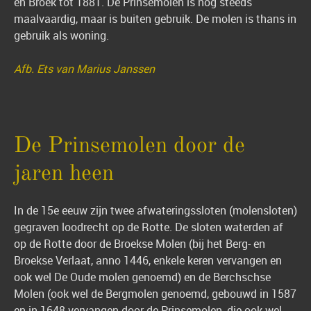
en Broek tot 1881. De Prinsemolen is nog steeds
maalvaardig, maar is buiten gebruik. De molen is thans in
gebruik als woning.
Afb. Ets van Marius Janssen
De Prinsemolen door de
jaren heen
In de 15e eeuw zijn twee afwateringssloten (molensloten)
gegraven loodrecht op de Rotte. De sloten waterden af
op de Rotte door de Broekse Molen (bij het Berg- en
Broekse Verlaat, anno 1446, enkele keren vervangen en
ook wel De Oude molen genoemd) en de Berchschse
Molen (ook wel de Bergmolen genoemd, gebouwd in 1587
en in 1648 vervangen door de Prinsemolen, die ook wel