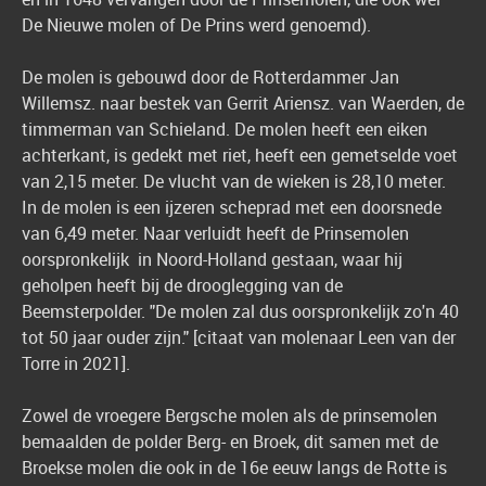
De Nieuwe molen of De Prins werd genoemd).
De molen is gebouwd door de Rotterdammer Jan
Willemsz. naar bestek van Gerrit Ariensz. van Waerden, de
timmerman van Schieland. De molen heeft een eiken
achterkant, is gedekt met riet, heeft een gemetselde voet
van 2,15 meter. De vlucht van de wieken is 28,10 meter.
In de molen is een ijzeren scheprad met een doorsnede
van 6,49 meter. Naar verluidt heeft de Prinsemolen
oorspronkelijk in Noord-Holland gestaan, waar hij
geholpen heeft bij de drooglegging van de
Beemsterpolder. "De molen zal dus oorspronkelijk zo'n 40
tot 50 jaar ouder zijn." [citaat van molenaar Leen van der
Torre in 2021].
Zowel de vroegere Bergsche molen als de prinsemolen
bemaalden de polder Berg- en Broek, dit samen met de
Broekse molen die ook in de 16e eeuw langs de Rotte is