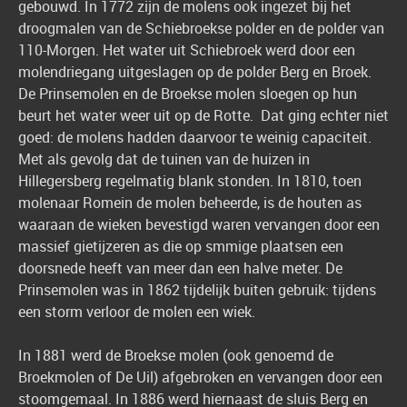
gebouwd. In 1772 zijn de molens ook ingezet bij het
droogmalen van de Schiebroekse polder en de polder van
110-Morgen. Het water uit Schiebroek werd door een
molendriegang uitgeslagen op de polder Berg en Broek.
De Prinsemolen en de Broekse molen sloegen op hun
beurt het water weer uit op de Rotte. Dat ging echter niet
goed: de molens hadden daarvoor te weinig capaciteit.
Met als gevolg dat de tuinen van de huizen in
Hillegersberg regelmatig blank stonden. In 1810, toen
molenaar Romein de molen beheerde, is de houten as
waaraan de wieken bevestigd waren vervangen door een
massief gietijzeren as die op smmige plaatsen een
doorsnede heeft van meer dan een halve meter. De
Prinsemolen was in 1862 tijdelijk buiten gebruik: tijdens
een storm verloor de molen een wiek.
In 1881 werd de Broekse molen (ook genoemd de
Broekmolen of De Uil) afgebroken en vervangen door een
stoomgemaal. In 1886 werd hiernaast de sluis Berg en