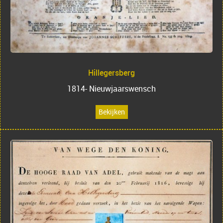
Hillegersberg
1814- Nieuwjaarswensch
Bekijken