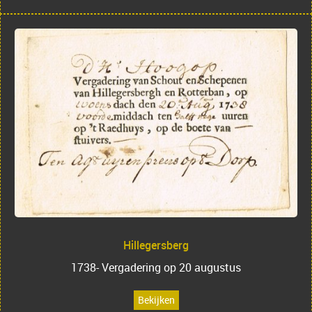
Hillegersberg
1738- Vergadering op 20 augustus
Bekijken