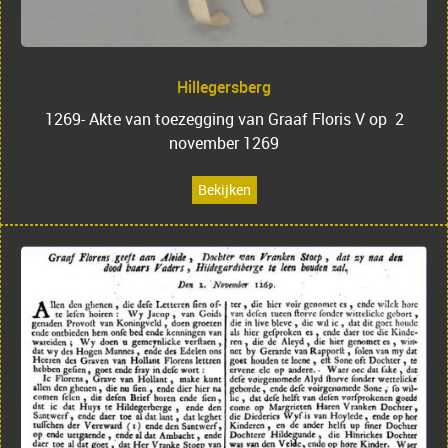
Hillegersberg
1269- Akte van toezegging van Graaf Floris V op 2
november 1269
Bekijken