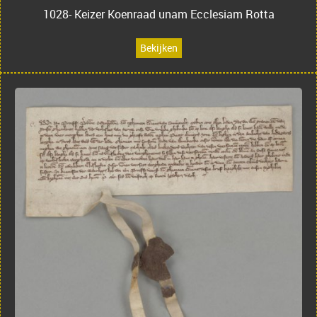
1028- Keizer Koenraad unam Ecclesiam Rotta
Bekijken