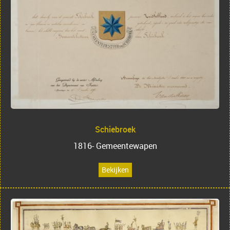
Schiebroek
1816- Gemeentewapen
Bekijken