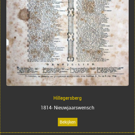
Hillegersberg
1814- Nieuwjaarswensch
Bekijken