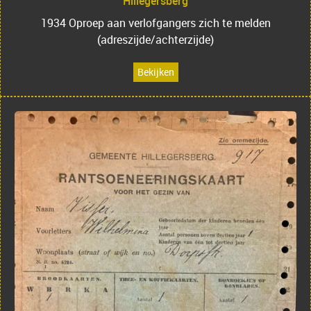
Hillegersberg
1934 Oproep aan verlofgangers zich te melden
(adreszijde/achterzijde)
Bekijken