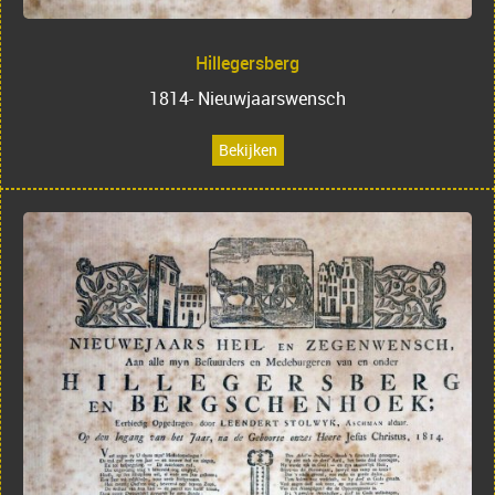
Hillegersberg
1814- Nieuwjaarswensch
Bekijken