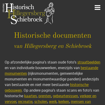
Historische documenten
van Hillegersberg en Schiebroek
Op afzonderlijke pagina's staan oude foto's
straatbeelden
en van individuele bouwwerken, enerzijds van
bestaande
monumenten
(rijksmonumenten, gemeentelijke
monumenten en monumentwaardige panden) anderzijds
van bestaande en niet meer bestaande
historische
gebouwen
. Op andere pagina's staan scans en foto's van
historische
kaarten
,
prenten
,
gebeurtenissen
,
verkeer en
vervoer
,
recreatie
,
scholen
,
werk
,
kerken
,
mensen van