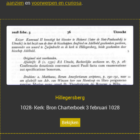
aanzien
en
voorwerpen en curiosa
.
Hillegersberg
1028- Kerk: Bron Charterboek 3 februari 1028
Bekijken