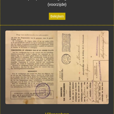
(voorzijde)
Bekijken