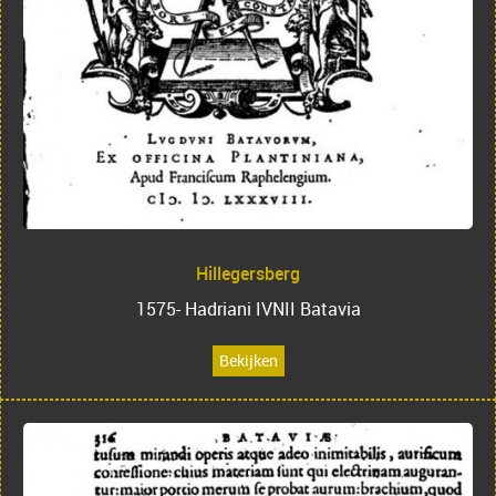
Hillegersberg
1575- Hadriani IVNII Batavia
Bekijken