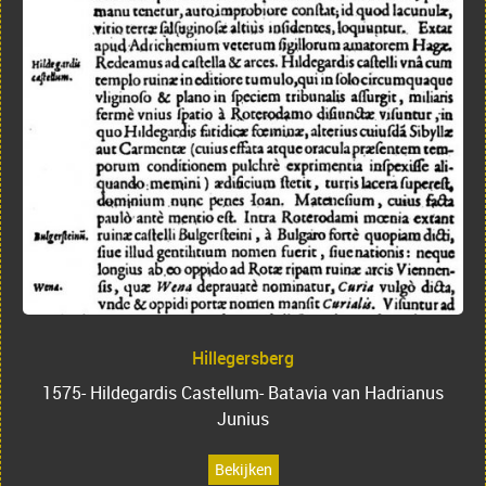
Hillegersberg
1575- Hildegardis Castellum- Batavia van Hadrianus
Junius
Bekijken