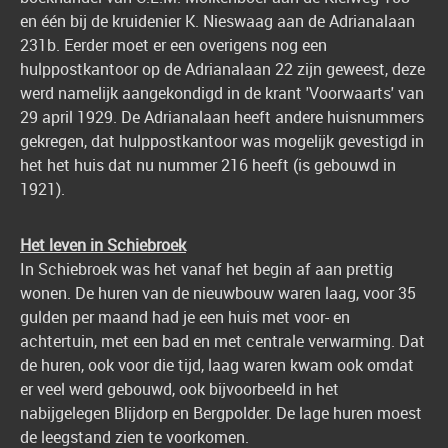
en één bij de kruidenier K. Nieswaag aan de Adrianalaan
231b. Eerder moet er een overigens nog een
hulppostkantoor op de Adrianalaan 22 zijn geweest, deze
werd namelijk aangekondigd in de krant 'Voorwaarts' van
29 april 1929. De Adrianalaan heeft andere huisnummers
gekregen, dat hulppostkantoor was mogelijk gevestigd in
het het huis dat nu nummer 216 heeft (is gebouwd in
1921).
Het leven in Schiebroek
In Schiebroek was het vanaf het begin af aan prettig
wonen. De huren van de nieuwbouw waren laag, voor 35
gulden per maand had je een huis met voor- en
achtertuin, met een bad en met centrale verwarming. Dat
de huren, ook voor die tijd, laag waren kwam ook omdat
er veel werd gebouwd, ook bijvoorbeeld in het
nabijgelegen Blijdorp en Bergpolder. De lage huren moest
de leegstand zien te voorkomen.