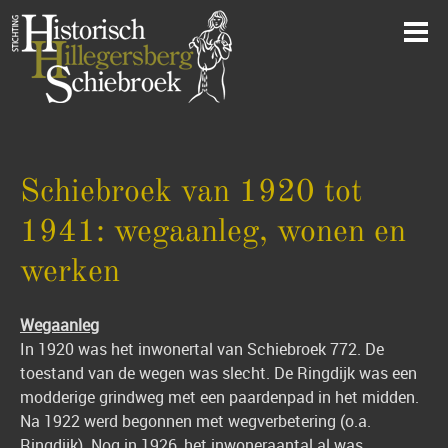
Schiebroek van 1920 tot
1941: wegaanleg, wonen en
werken
Wegaanleg
In 1920 was het inwonertal van Schiebroek 772. De
toestand van de wegen was slecht. De Ringdijk was een
modderige grindweg met een paardenpad in het midden.
Na 1922 werd begonnen met wegverbetering (o.a.
Ringdijk). Nog in 1926, het inwoneraantal al was