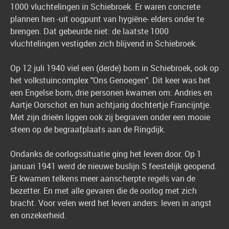
1000 vluchtelingen in Schiebroek. Er waren concrete
plannen hen -uit oogpunt van hygiëne- elders onder te
brengen. Dat gebeurde niet: de laatste 1000
vluchtelingen vestigden zich blijvend in Schiebroek.
Op 12 juli 1940 viel een (derde) bom in Schiebroek, ook op
het volkstuincomplex "Ons Genoegen". Dit keer was het
een Engelse bom, drie personen kwamen om: Andries en
Aartje Oorschot en hun achtjarig dochtertje Francijntje.
Met zijn drieën liggen ook zij begraven onder een mooie
steen op de begraafplaats aan de Ringdijk.
Ondanks de oorlogssituatie ging het leven door. Op 1
januari 1941 werd de nieuwe buslijn S feestelijk geopend.
Er kwamen telkens meer aanscherpte regels van de
bezetter. En met alle gevaren die de oorlog met zich
bracht. Voor velen werd het leven anders: leven in angst
en onzekerheid.