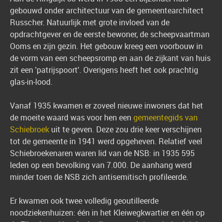
gebouwd onder architectuur van de gemeentearchitect
Russcher. Natuurlijk met grote invloed van de
opdrachtgever en de eerste bewoner, de scheepvaartman
Ooms en zijn gezin. Het gebouw kreeg een voorbouw in
de vorm van een scheepsromp en aan de zijkant van huis
zit een 'patrijspoort'. Overigens heeft het ook prachtig
glas-in-lood.
Vanaf 1935 kwamen er zoveel nieuwe inwoners dat het
de moeite waard was voor hen een
gemeentegids van
Schiebroek
uit te geven. Deze zou drie keer verschijnen
tot de gemeente in 1941 werd opgeheven. Relatief veel
Schiebroekenaren waren lid van de NSB: in 1935 595
leden op een bevolking van 7.000. De aanhang werd
minder toen de NSB zich antisemitisch profileerde.
Er kwamen ook twee volledig geoutilleerde
noodziekenhuizen: één in het Kleiwegkwartier en één op