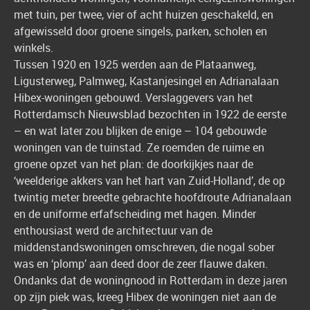
met tuin, per twee, vier of acht huizen geschakeld, en
afgewisseld door groene singels, parken, scholen en
winkels.
Tussen 1920 en 1925 werden aan de Plataanweg,
Ligusterweg, Palmweg, Kastanjesingel en Adrianalaan
Hibex-woningen gebouwd. Verslaggevers van het
Rotterdamsch Nieuwsblad bezochten in 1922 de eerste
– en wat later zou blijken de enige – 104 gebouwde
woningen van de tuinstad. Ze roemden de ruime en
groene opzet van het plan: de doorkijkjes naar de
‘weelderige akkers van het hart van Zuid-Holland’, de op
twintig meter breedte gebrachte hoofdroute Adrianalaan
en de uniforme erfafscheiding met hagen. Minder
enthousiast werd de architectuur van de
middenstandswoningen omschreven, die nogal sober
was en ‘plomp’ aan deed door de zeer flauwe daken.
Ondanks dat de woningnood in Rotterdam in deze jaren
op zijn piek was, kreeg Hibex de woningen niet aan de