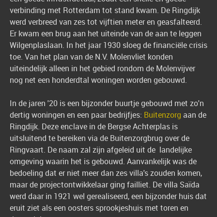
verbinding met Rotterdam tot stand kwam. De Ringdijk
werd verbreed van zes tot vijftien meter en geasfalteerd.
Er kwam een brug aan het uiteinde van de aan te leggen
Wilgenplaslaan. In het jaar 1930 sloeg de financiële crisis
toe. Van het plan van de N.V. Molenvliet konden
uiteindelijk alleen in het gebied rondom de Molenvijver
nog net een honderdtal woningen worden gebouwd.
In de jaren '20 is een bijzonder buurtje gebouwd met zo'n
dertig woningen en een paar bedrijfjes:
Buitenzorg
aan de
Ringdijk. Deze enclave in de Bergse Achterplas is
uitsluitend te bereiken via de Buitenzorgbrug over de
Ringvaart. De naam zal zijn afgeleid uit de landelijke
omgeving waarin het is gebouwd. Aanvankelijk was de
bedoeling dat er niet meer dan zes villa's zouden komen,
maar de projectontwikkelaar ging failliet. De villa Saïda
werd daar in 1921 wel gerealiseerd, een bijzonder huis dat
eruit ziet als een oosters sprookjeshuis met toren en