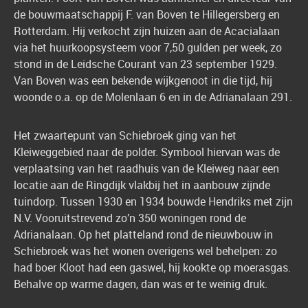
de bouwmaatschappij F. van Boven te Hillegersberg en
Rotterdam. Hij verkocht zijn huizen aan de Acacialaan
via het huurkoopsysteem voor 7,50 gulden per week, zo
stond in de Leidsche Courant van 23 september 1929.
Van Boven was een bekende wijkgenoot in die tijd, hij
woonde o.a. op de Molenlaan 6 en in de Adrianalaan 291.
Het zwaartepunt van Schiebroek ging van het
Kleiweggebied naar de polder. Symbool hiervan was de
verplaatsing van het raadhuis van de Kleiweg naar een
locatie aan de Ringdijk vlakbij het in aanbouw zijnde
tuindorp. Tussen 1930 en 1934 bouwde Hendriks met zijn
N.V. Vooruitstrevend zo’n 350 woningen rond de
Adrianalaan. Op het platteland rond de nieuwbouw in
Schiebroek was het wonen overigens wel behelpen: zo
had boer Kloot had een gaswel, hij kookte op moerasgas.
Behalve op warme dagen, dan was er te weinig druk.