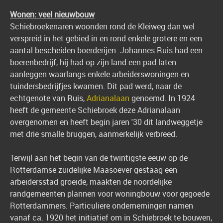
Wonen: veel nieuwbouw
Schiebroekenaren woonden rond de Kleiweg dan wel
verspreid in het gebied in en rond enkele grotere en een
aantal bescheiden boerderijen. Johannes Ruis had een
boerenbedrijf, hij had op zijn land een pad laten
aanleggen waarlangs enkele arbeiderswoningen en
tuindersbedrijfjes kwamen. Dit pad werd, naar de
echtgenote van Ruis,
Adrianalaan
genoemd. In 1924
heeft de gemeente Schiebroek deze Adrianalaan
overgenomen en heeft begin jaren '30 dit landweggetje
met drie smalle bruggen, aanmerkelijk verbreed.
Terwijl aan het begin van de twintigste eeuw op de
Rotterdamse zuidelijke Maasoever gestaag een
arbeidersstad groeide, maakten de noordelijke
randgemeenten plannen voor woningbouw voor gegoede
Rotterdammers. Particuliere ondernemingen namen
vanaf ca. 1920 het initiatief om in Schiebroek te bouwen,