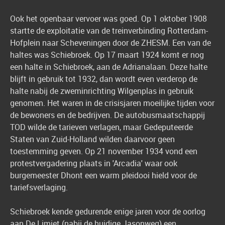
Ook het openbaar vervoer was goed. Op 1 oktober 1908
startte de exploitatie van de treinverbinding Rotterdam-
Hofplein naar Scheveningen door de ZHESM. Een van de
haltes was Schiebroek. Op 17 maart 1924 komt er nog
een halte in Schiebroek, aan de Adrianalaan. Deze halte
blijft in gebruik tot 1932, dan wordt even verderop de
halte nabij de zweminrichting Wilgenplas in gebruik
genomen. Het waren in de crisisjaren moeilijke tijden voor
de bewoners en de bedrijven. De autobusmaatschappij
TOD wilde de tarieven verlagen, maar Gedeputeerde
Staten van Zuid-Holland wilden daarvoor geen
toestemming geven. Op 21 november 1934 vond een
protestvergadering plaats in 'Arcadia' waar ook
burgemeester Dhont een warm pleidooi hield voor de
tariefsverlaging.
Schiebroek kende gedurende enige jaren voor de oorlog
aan De Limiet (nabij de huidige Jasonweg) een