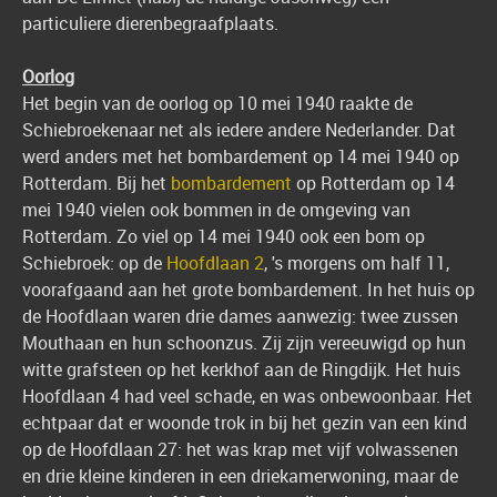
particuliere dierenbegraafplaats.
Oorl
og
Het begin van de oorlog op 10 mei 1940 raakte de
Schiebroekenaar net als iedere andere Nederlander. Dat
werd anders met het bombardement op 14 mei 1940 op
Rotterdam. Bij het
bombardement
op Rotterdam op 14
mei 1940 vielen ook bommen in de omgeving van
Rotterdam. Zo viel op 14 mei 1940 ook een bom op
Schiebroek: op de
Hoofdlaan 2
, 's morgens om half 11,
voorafgaand aan het grote bombardement. In het huis op
de Hoofdlaan waren drie dames aanwezig: twee zussen
Mouthaan en hun schoonzus. Zij zijn vereeuwigd op hun
witte grafsteen op het kerkhof aan de Ringdijk. Het huis
Hoofdlaan 4 had veel schade, en was onbewoonbaar. Het
echtpaar dat er woonde trok in bij het gezin van een kind
op de Hoofdlaan 27: het was krap met vijf volwassenen
en drie kleine kinderen in een driekamerwoning, maar de