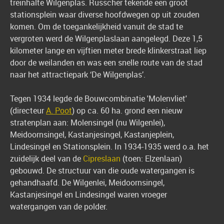
treinhalte Wilgenplas. Russcher tekende een groot
stationsplein waar diverse hoofdwegen op uit zouden
komen. Om de toegankelijkheid vanuit de stad te
vergroten werd de Wilgenplaslaan aangelegd. Deze 1,5
kilometer lange en vijftien meter brede klinkerstraat liep
door de weilanden en was een snelle route van de stad
naar het attractiepark ‘De Wilgenplas’.
Tegen 1934 legde de Bouwcombinatie 'Molenvliet'
(directeur
A. Poot
) op ca. 60 ha. grond een nieuw
stratenplan aan: Molensingel (nu Wilgenlei),
Meidoornsingel, Kastanjesingel, Kastanjeplein,
Lindesingel en Stationsplein. In 1934-1935 werd o.a. het
zuidelijk deel van de
Cipreslaan
(toen: Elzenlaan)
gebouwd. De structuur van die oude watergangen is
gehandhaafd. De Wilgenlei, Meidoornsingel,
Kastanjesingel en Lindesingel waren vroeger
watergangen van de polder.