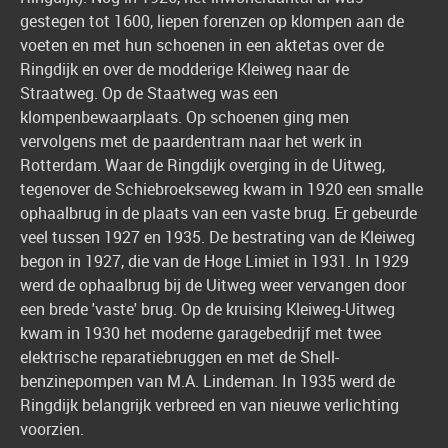
gestegen tot 1600, liepen forenzen op klompen aan de
voeten en met hun schoenen in een aktetas over de
Ringdijk en over de modderige Kleiweg naar de
Straatweg. Op de Staatweg was een
klompenbewaarplaats. Op schoenen ging men
vervolgens met de paardentram naar het werk in
Rotterdam. Waar de Ringdijk overging in de Uitweg,
tegenover de Schiebroekseweg kwam in 1920 een smalle
ophaalbrug in de plaats van een vaste brug. Er gebeurde
veel tussen 1927 en 1935. De bestrating van de Kleiweg
begon in 1927, die van de Hoge Limiet in 1931. In 1929
werd de ophaalbrug bij de Uitweg weer vervangen door
een brede 'vaste' brug. Op de kruising Kleiweg-Uitweg
kwam in 1930 het moderne garagebedrijf met twee
elektrische reparatiebruggen en met de Shell-
benzinepompen van M.A. Lindeman. In 1935 werd de
Ringdijk belangrijk verbreed en van nieuwe verlichting
voorzien.