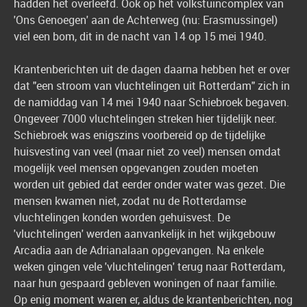
hadden het overleefd. Ook op het volkstuincomplex van
'Ons Genoegen' aan de Achterweg (nu: Erasmussingel)
viel een bom, dit in de nacht van 14 op 15 mei 1940.
Krantenberichten uit de dagen daarna hebben het er over
dat "een stroom van vluchtelingen uit Rotterdam" zich in
de namiddag van 14 mei 1940 naar Schiebroek begaven.
Ongeveer 7000 vluchtelingen streken hier tijdelijk neer.
Schiebroek was enigszins voorbereid op de tijdelijke
huisvesting van veel (maar niet zo veel) mensen omdat
mogelijk veel mensen opgevangen zouden moeten
worden uit gebied dat eerder onder water was gezet. Die
mensen kwamen niet, zodat nu de Rotterdamse
vluchtelingen konden worden gehuisvest. De
'vluchtelingen' werden aanvankelijk in het wijkgebouw
Arcadia aan de Adrianalaan opgevangen. Na enkele
weken gingen vele 'vluchtelingen' terug naar Rotterdam,
naar hun gespaard gebleven woningen of naar familie.
Op enig moment waren er, aldus de krantenberichten, nog