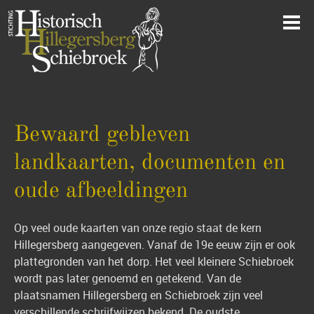
Bewaard gebleven
landkaarten, documenten en
oude afbeeldingen
Op veel oude kaarten van onze regio staat de kern
Hillegersberg aangegeven. Vanaf de 19e eeuw zijn er ook
plattegronden van het dorp. Het veel kleinere Schiebroek
wordt pas later genoemd en getekend. Van de
plaatsnamen Hillegersberg en Schiebroek zijn veel
verschillende schrijfwijzen bekend. De oudste