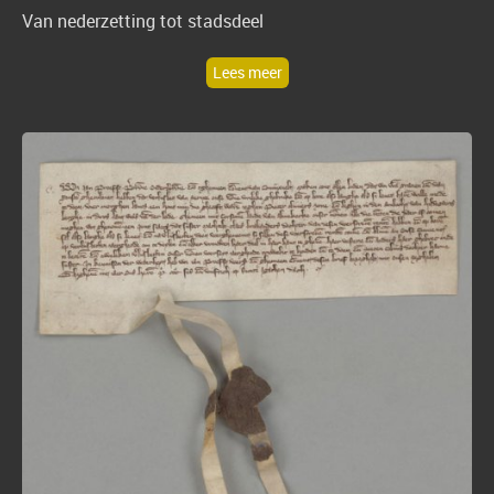
V
an nederzetting tot stadsdeel
Lees meer