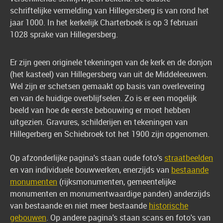
schriftelijke vermelding van Hillegersberg is van rond het
jaar 1000. In het kerkelijk Charterboek is op 3 februari
1028 sprake van Hillegersberg.
Er zijn geen originele tekeningen van de kerk en de donjon
(het kasteel) van Hillegersberg van uit de Middeleeuwen.
Wel zijn er schetsen gemaakt op basis van overlevering
en van de huidige overblijfselen. Zo is er een mogelijk
beeld van hoe de eerste bebouwing er moet hebben
uitgezien. Gravures, schilderijen en tekeningen van
Hillegerberg en Schiebroek tot het 1900 zijn opgenomen.
Op afzonderlijke pagina's staan oude foto's
straatbeelden
en van individuele bouwwerken, enerzijds van
bestaande
monumenten
(rijksmonumenten, gemeentelijke
monumenten en monumentwaardige panden) anderzijds
van bestaande en niet meer bestaande
historische
gebouwen
. Op andere pagina's staan scans en foto's van