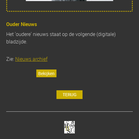
Ouder Nieuws
Het 'oudere' nieuws staat op de volgende (digitale)
bladzijde.
Zie:
Nieuws archief
Bekijken
TERUG