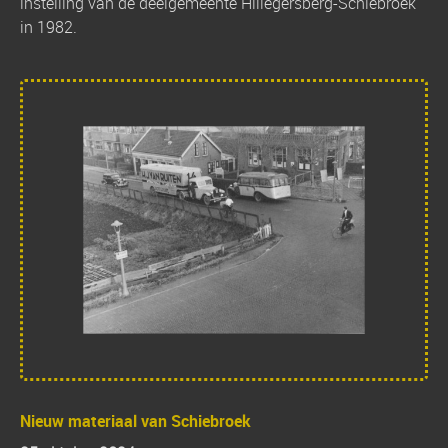
instelling van de deelgemeente Hillegersberg-Schiebroek
in 1982.
Nieuw materiaal van Schiebroek