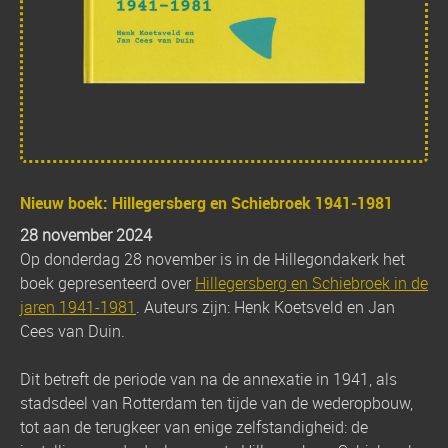
Nieuw boek: Hillegersberg en Schiebroek 1941-1981
28 november 2024
Op donderdag 28 november is in de Hillegondakerk het
boek gepresenteerd over
Hillegersberg en Schiebroek in de
jaren 1941-1981
. Auteurs zijn: Henk Koetsveld en Jan
Cees van Duin.
Dit betreft de periode van na de annexatie in 1941, als
stadsdeel van Rotterdam ten tijde van de wederopbouw,
tot aan de terugkeer van enige zelfstandigheid: de