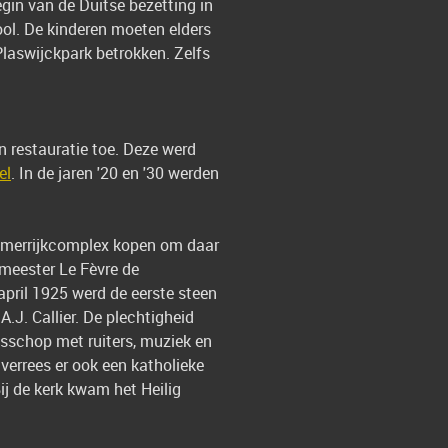
gin van de Duitse bezetting in
ool. De kinderen moeten elders
Plaswijckpark betrokken. Zelfs
en restauratie toe. Deze werd
el
. In de jaren '20 en '30 werden
ommerrijkcomplex kopen om daar
emeester Le Fèvre de
april 1925 werd de eerste steen
.J. Callier. De plechtigheid
isschop met ruiters, muziek en
 verrees er ook een katholieke
ij de kerk kwam het Heilig