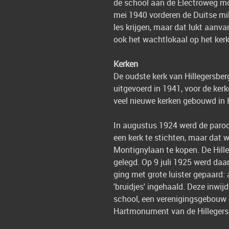
de school aan de Electroweg moe
mei 1940 vorderen de Duitse mil
les krijgen, maar dat lukt aanv
ook het wachtlokaal op het kerk
Kerken
De oudste kerk van Hillegersber
uitgevoerd in 1941, voor de ke
veel nieuwe kerken gebouwd in Hi
In augustus 1924 werd de paroc
een kerk te stichten, maar dat 
Montignylaan te kopen. De Hille
gelegd. Op 9 juli 1925 werd daa
ging met grote luister gepaard:
'bruidjes' ingehaald. Deze inwij
school, een verenigingsgebouw e
Hartmonument van de Hilleger