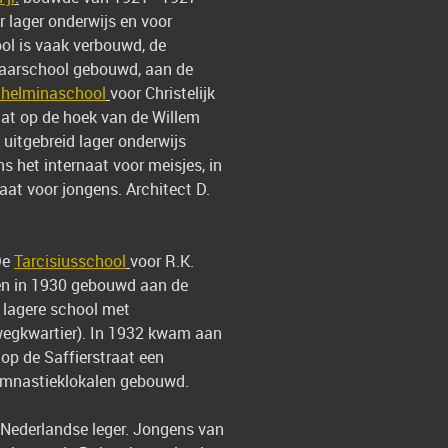
r lager onderwijs en voor
ol is vaak verbouwd, de
ewaarschool gebouwd, aan de
lhelminaschool
voor Christelijk
aat op de hoek van de Willem
uitgebreid lager onderwijs
ns het internaat voor meisjes, in
aat voor jongens. Architect D.
De
Tarcisiusschool
voor R.K.
den in 1930 gebouwd aan de
lagere school met
iwegkwartier). In 1932 kwam aan
op de Saffierstraat een
 gymnastieklokalen gebouwd.
Nederlandse leger. Jongens van