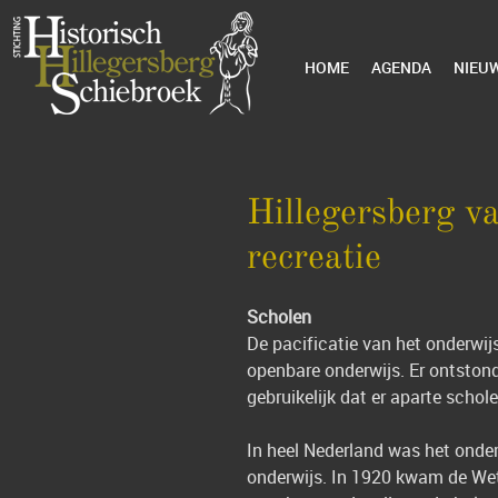
HOME
AGENDA
NIEU
Hillegersberg v
recreatie
Scholen
De pacificatie van het onderwijs
openbare onderwijs. Er ontston
gebruikelijk dat er aparte scho
In heel Nederland was het onder
onderwijs. In 1920 kwam de Wet 