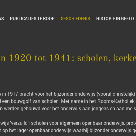
WS
PUBLICATIES TE KOOP
GESCHIEDENIS
HISTORIE IN BEELD
an 1920 tot 1941: scholen, kerke
 in 1917 bracht voor het bijzonder onderwijs (vooral christelijk)
d een bouwgolf van scholen. Met name in het Rooms-Katholiek 
len werden gebouwd voor het onderwijs aan jongens en aan meis
wijs 'verzuild': scholen voor algemeen openbaar onderwijs, prot
op het lager openbaar onderwijs waarbij bijzonder onderwijs ge