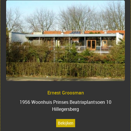
Ernest Groosman
1956 Woonhuis Prinses Beatrixplantsoen 10
Hillegersberg
Bekijken