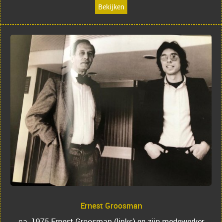
Bekijken
Ernest Groosman
ca. 1975 Ernest Groosman (links) en zijn medewerker