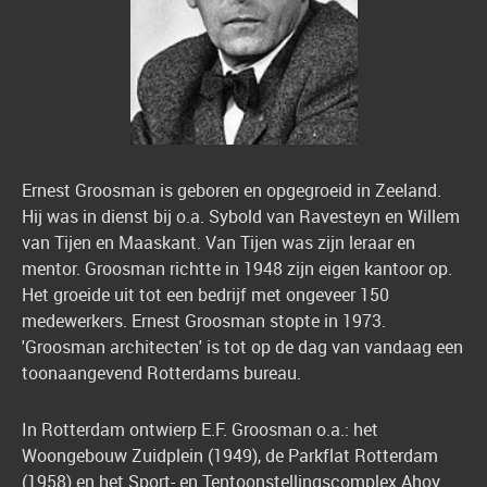
Ernest Groosman is geboren en opgegroeid in Zeeland.
Hij was in dienst bij o.a. Sybold van Ravesteyn en Willem
van Tijen en Maaskant. Van Tijen was zijn leraar en
mentor. Groosman richtte in 1948 zijn eigen kantoor op
.
Het groeide uit tot een bedrijf met ongeveer 150
medewerkers. Ernest Groosman stopte in 1973.
'Groosman architecten' is tot op de dag van vandaag een
toonaangevend Rotterdams bureau.
In Rotterdam ontwierp E.F. Groosman o.a.: het
Woongebouw Zuidplein (1949), de
Parkflat Rotterdam
(1958) en het
Sport- en Tentoonstellingscomplex Ahoy