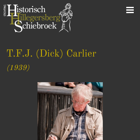
T.F.J. (Dick) Carlier
(1939)