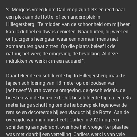
's- Morgens vroeg klom Carlier op zijn fiets en reed naar
een plek aan de Rotte of een andere plek in
Hillegersberg. "Te midden van de schoonheid om mij heen
kan ik dubbel en dwars genieten. Naar buiten, bij weer en
ontij. Ergens heengaan waar een normaal mens niet
zomaar uren gaat zitten. Op die plaats beleef ik de
natuur, het weer, de omgeving, de bevolking. Al deze
indrukken verwerk ik in een aquarel.".
Daar tekende en schilderde hij. In Hillegersberg maakte
hij een schildering van 18 meter op de loodsen van
jachtwerf Wurth over de omgeving, de geschiedenis, de
beesten van de buren e.d. Ook beschilderde hij o.a. een 35
meter lange schutting om de herbouwplek tegenover de
remise en decoreerde hij een viaduct bij de Rotte. Aan de
overzijde van mijn huis heeft Carlier in 2021 nog een
schildering aangebracht over hoe het vroeger ter plaatse
was met daarbij een vertelling. Carliers werk is van vele