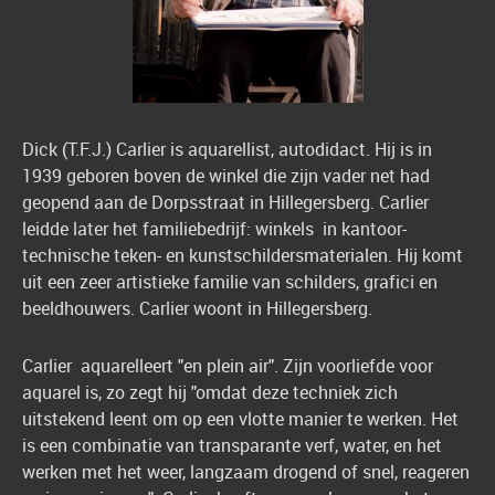
Dick (T.F.J.) Carlier is aquarellist, autodidact. Hij is in
1939 geboren boven de winkel die zijn vader net had
geopend aan de Dorpsstraat in Hillegersberg. Carlier
leidde later het familiebedrijf: winkels in kantoor-
technische teken- en kunstschildersmaterialen. Hij komt
uit een zeer artistieke familie van schilders, grafici en
beeldhouwers. Carlier woont in Hillegersberg.
Carlier aquarelleert "en plein air". Zijn voorliefde voor
aquarel is, zo zegt hij "omdat deze techniek zich
uitstekend leent om op een vlotte manier te werken. Het
is een combinatie van transparante verf, water, en het
werken met het weer, langzaam drogend of snel, reageren