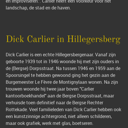
en improviseren.". Carlier heeft een voorkeur voor het
landschap, de stad en de haven.
Dick Carlier in Hillegersberg
Dick Carlier is een echte Hillegersbergenaar. Vanaf zijn
geboorte 1939 tot in 1946 woonde hij met zijn ouders in
de (Bergse) Dorpsstraat. Na tussen 1946 en 1959 aan de
Spoorsingel te hebben gewoond ging het gezin aan de
Burgemeester Le Fèvre de Montignylaan wonen. Na zijn
trouwen woonde hij twee jaar boven "Carlier
kantoorboekhandel" aan de Bergse Dorpsstraat, maar
verhuisde toen definitief naar de Bergse Rechter
Rottekade. Veel familieleden van Dick Carlier hebben ook
een kunstzinnige achtergrond, niet alleen schilderen,
maar ook grafiek, werk met glas, boetseren.