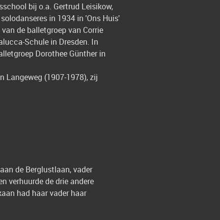
chool bij o.a. Gertrud Leisikow,
 solodanseres in 1934 in 'Ons Huis'
 van de balletgroep van Corrie
alucca-Schule in Dresden. In
balletgroep Dorothee Günther in
n Langeweg (1907-1978), zij
aan de Berglustlaan, vader
en verhuurde de drie andere
lkaan had haar vader haar