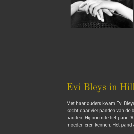
Evi Bleys in Hil
Met haar ouders kwam Evi Bleys
kocht daar vier panden van de b
panden. Hij noemde het pand 'Ar
moeder leren kennen. Het pand 