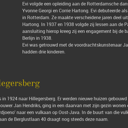
Evi volgde een opleiding aan de Rotterdamsche danss
Yvonne Georgi en Corrie Hartong. Evi debuteerde als
in Rotterdam. Ze maakte verscheidene jaren deel uit
Hartong. In 1937 en 1938 volgde zij lessen aan de P
aansluiting hierop kreeg zij een engagement bij de 
Berlijn in 1938.
Evi was getrouwd met de voordrachtskunstenaar Ja
hadden drie kinderen.
legersberg
 in 1924 naar Hillegersberg. Er werden nieuwe huizen gebouwd 
ouwer Jan Hendriks, ging in een daarvan met zijn gezin wonen 
djoeno' naar een vulkaan op Oost-Java. In de buurt van die vu
aan de Berglustlaan 40 draagt nog steeds deze naam.