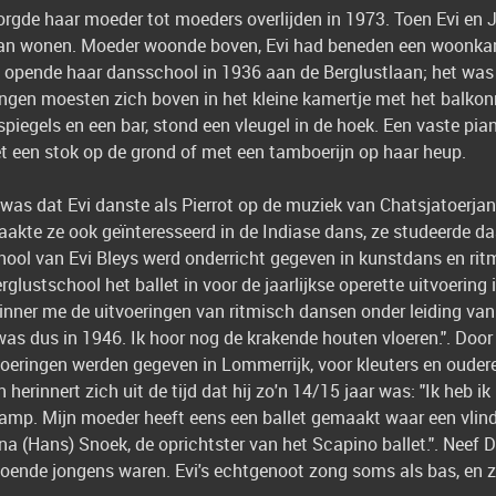
rzorgde haar moeder tot moeders overlijden in 1973. Toen Evi e
tlaan wonen. Moeder woonde boven, Evi had beneden een woonka
j opende haar dansschool in 1936 aan de Berglustlaan; het was d
rlingen moesten zich boven in het kleine kamertje met het balko
 spiegels en een bar, stond een vleugel in de hoek. Een vaste pia
 een stok op de grond of met een tamboerijn op haar heup.
as dat Evi danste als Pierrot op de muziek van Chatsjatoerjan. 
 raakte ze ook geïnteresseerd in de Indiase dans, ze studeerde d
ool van Evi Bleys werd onderricht gegeven in kunstdans en rit
glustschool het ballet in voor de jaarlijkse operette uitvoering 
rinner me de uitvoeringen van ritmisch dansen onder leiding van
t was dus in 1946. Ik hoor nog de krakende houten vloeren.". Do
voeringen werden gegeven in Lommerrijk, voor kleuters en oudere
herinnert zich uit de tijd dat hij zo'n 14/15 jaar was: "Ik heb i
amp. Mijn moeder heeft eens een ballet gemaakt waar een vlind
a (Hans) Snoek, de oprichtster van het Scapino ballet.". Neef 
voldoende jongens waren. Evi's echtgenoot zong soms als bas, en 