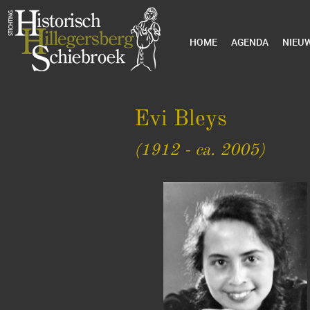
HOME
AGENDA
NIEU
Evi Bleys
(1912 - ca. 2005)