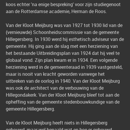
koos echter 'na enige bespreking' voor zijn studiegenoot
aan de Rotterdamse academie, Herman de Roos.
Van der Kloot Meijburg was van 1927 tot 1930 lid van de
(vernieuwde) Schoonheidscommissie van de gemeente
Hillegersberg. In 1930 werd hij esthetisch adviseur van de
gemeente. Hij ging aan de slag met een herziening van
het bestaande Uitbreidingsplan van 1924 dat hij veel te
globaal vond. Zijn plan kwam er in 1934. Een volgende
herziening werd in de gemeenteraad in 1939 vastgesteld,
maar is nooit van kracht geworden vanwege het
uitbreken van de oorlog in 1940. Van der Kloot Meijburg
was ook de architect van de verbouwing van de
Hillegondakerk. Van der Kloot Meijburg bleef tot aan de
opheffing van de gemeente stedenbouwkundige van de
gemeente Hillegersberg.
Van de Kloot Meijburg heeft niets in Hillegersberg
gebouwd, maar wel bepaald wat en hoe er gebouwd