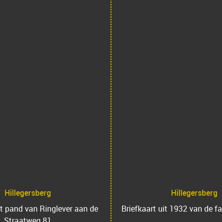
Hillegersberg
Hillegersberg
t pand van Ringlever aan de
Briefkaart uit 1932 van de fa
Straatweg 81