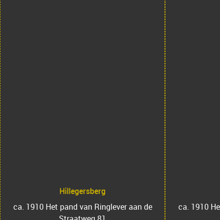
Hillegersberg
ca. 1910 Het pand van Ringlever aan de
ca. 1910 He
Straatweg 81