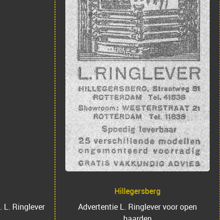
Hillegersberg
. L. Ringlever
Advertentie L. Ringlever voor open
haarden