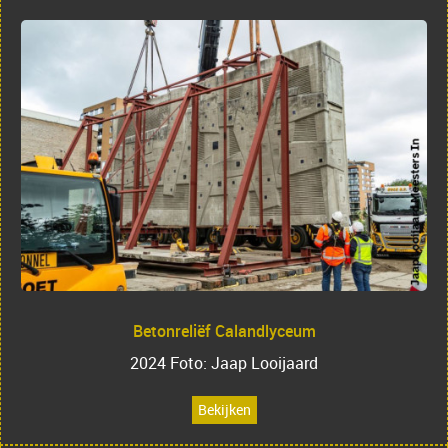
Betonreliëf Calandlyceum
2024 Foto: Jaap Looijaard
Bekijken