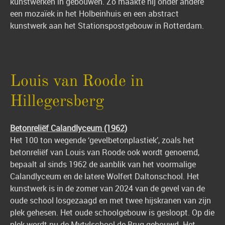
kunstwerken in gebouwen. Zo maakte hij onder andere
een mozaïek in het Holbeinhuis en een abstract
kunstwerk aan het Stationspostgebouw in Rotterdam.
Louis van Roode in
Hillegersberg
Betonreliëf Calandlyceum (1962)
Het 100 ton wegende ‘gevelbetonplastiek’, zoals het
betonreliëf van Louis van Roode ook wordt genoemd,
bepaalt al sinds 1962 de aanblik van het voormalige
Calandlyceum en de latere Wolfert Daltonschool. Het
kunstwerk is in de zomer van 2024 van de gevel van de
oude school losgezaagd en met twee hijskranen van zijn
plek gehesen. Het oude schoolgebouw is gesloopt. Op die
plek wordt nu de Mytylschool de Brug gebouwd. Het