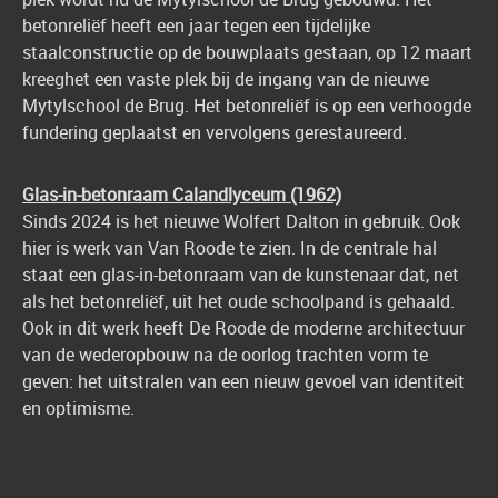
betonreliëf heeft een jaar tegen een tijdelijke
staalconstructie op de bouwplaats gestaan, op 12 maart
kreeghet een vaste plek bij de ingang van de nieuwe
Mytylschool de Brug. Het betonreliëf is op een verhoogde
fundering geplaatst en vervolgens gerestaureerd.
Glas-in-betonraam Calandlyceum (1962)
Sinds 2024 is het nieuwe Wolfert Dalton in gebruik. Ook
hier is werk van Van Roode te zien. In de centrale hal
staat een glas-in-betonraam van de kunstenaar dat, net
als het betonreliëf, uit het oude schoolpand is gehaald.
Ook in dit werk heeft De Roode de moderne architectuur
van de wederopbouw na de oorlog trachten vorm te
geven: het uitstralen van een nieuw gevoel van identiteit
en optimisme.