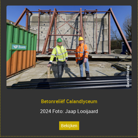
Betonreliëf Calandlyceum
2024 Foto: Jaap Looijaard
Bekijken