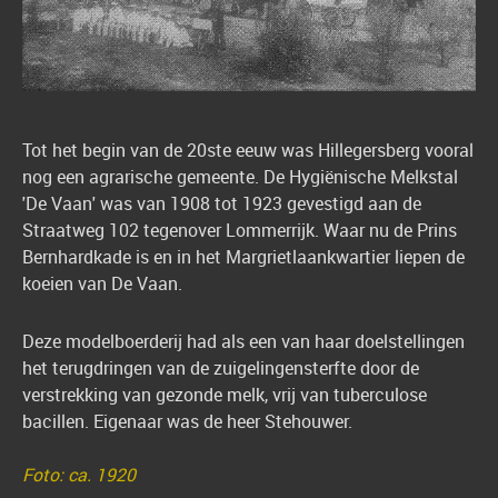
Tot het begin van de 20ste eeuw was Hillegersberg vooral
nog een agrarische gemeente. De Hygiënische Melkstal
'De Vaan' was van 1908 tot 1923 gevestigd aan de
Straatweg 102 tegenover Lommerrijk. Waar nu de Prins
Bernhardkade is en in het Margrietlaankwartier liepen de
koeien van De Vaan.
Deze modelboerderij had als een van haar doelstellingen
het terugdringen van de zuigelingensterfte door de
verstrekking van gezonde melk, vrij van tuberculose
bacillen. Eigenaar was de heer Stehouwer.
Foto: ca. 1920