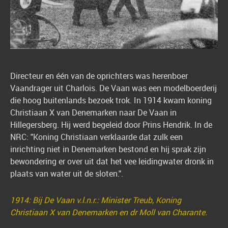
Directeur en één van de oprichters was herenboer
Vaandrager uit Charlois. De Vaan was een modelboerderij
die hoog buitenlands bezoek trok. In 1914 kwam koning
Christiaan X van Denemarken naar De Vaan in
Hillegersberg. Hij werd begeleid door Prins Hendrik. In de
NRC: "Koning Christiaan verklaarde dat zulk een
inrichting niet in Denemarken bestond en hij sprak zijn
bewondering er over uit dat het vee leidingwater dronk in
plaats van water uit de sloten.".
1914: Bij De Vaan v.l.n.r.: Minister Treub, Koning
Christiaan X van Denemarken en dr Moll van Charante.