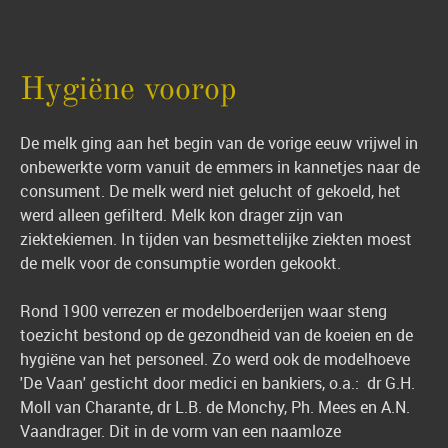
Hygiëne voorop
De melk ging aan het begin van de vorige eeuw vrijwel in
onbewerkte vorm vanuit de emmers in kannetjes naar de
consument. De melk werd niet gelucht of gekoeld, het
werd alleen gefilterd. Melk kon drager zijn van
ziektekiemen. In tijden van besmettelijke ziekten moest
de melk voor de consumptie worden gekookt.
Rond 1900 verrezen er modelboerderijen waar steng
toezicht bestond op de gezondheid van de koeien en de
hygiëne van het personeel. Zo werd ook de modelhoeve
'De Vaan' gesticht door medici en bankiers, o.a.: dr G.H.
Moll van Charante, dr L.B. de Monchy, Ph. Mees en A.N.
Vaandrager. Dit in de vorm van een naamloze