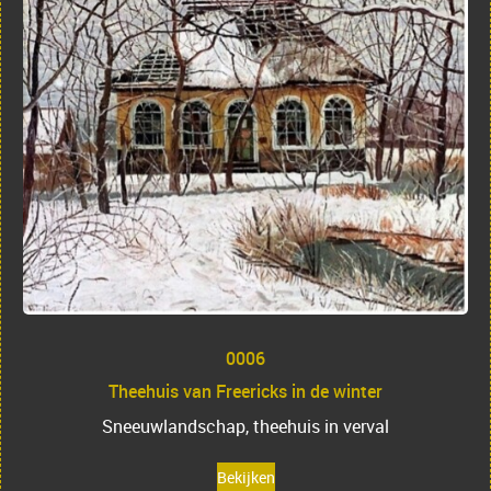
0006
Theehuis van Freericks in de winter
Sneeuwlandschap, theehuis in verval
Bekijken