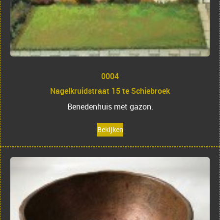
0004
Nagelkruidstraat 15 te Schiebroek
Benedenhuis met gazon.
Bekijken