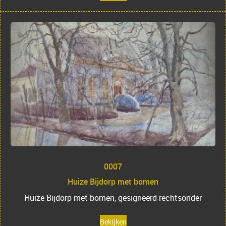
0007
Huize Bijdorp met bomen
Huize Bijdorp met bomen, gesigneerd rechtsonder
Bekijken