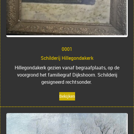
0001
Schilderij Hillegondakerk
Hillegondakerk gezien vanaf begraafplaats, op de
voorgrond het familiegraf Dijkshoorn. Schilderij
gesigneerd rechtsonder.
Bekijken