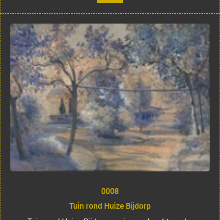
0008
Tuin rond Huize Bijdorp