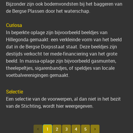
Bijzonder zijn ook bodemvondsten bij het baggeren van
de Bergse Plassen door het waterschap.
Curiosa
In beperkte oplage zijn bijvoorbeeld beeldjes van
Hillegonda gemaakt: een verkleinde vorm van het beeld
dat in de Bergse Dorpsstaat staat. Deze beeldjes zijn
destijds verkocht ter mede-financiering van het grote
beeld. In massa-oplage zijn bijvoorbeeld gasmunten,
theelepeltjes, sigarenbandjes, of speldjes van locale
voetbalverenigingen gemaakt.
Selectie
Een selectie van de voorwerpen, al dan niet in het bezit
van de Stichting, wordt hier weergegeven.
1
2
3
4
5