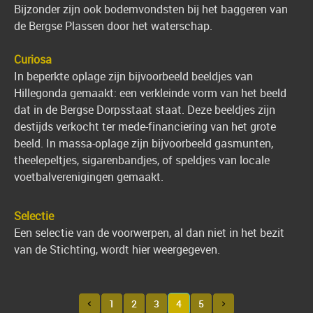
Bijzonder zijn ook bodemvondsten bij het baggeren van
de Bergse Plassen door het waterschap.
Curiosa
In beperkte oplage zijn bijvoorbeeld beeldjes van
Hillegonda gemaakt: een verkleinde vorm van het beeld
dat in de Bergse Dorpsstaat staat. Deze beeldjes zijn
destijds verkocht ter mede-financiering van het grote
beeld. In massa-oplage zijn bijvoorbeeld gasmunten,
theelepeltjes, sigarenbandjes, of speldjes van locale
voetbalverenigingen gemaakt.
Selectie
Een selectie van de voorwerpen, al dan niet in het bezit
van de Stichting, wordt hier weergegeven.
1
2
3
4
5