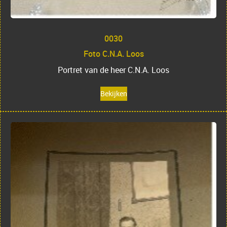
0030
Foto C.N.A. Loos
Portret van de heer C.N.A. Loos
Bekijken