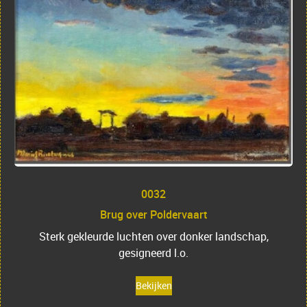
0032
Brug over Poldervaart
Sterk gekleurde luchten over donker landschap,
gesigneerd l.o.
Bekijken