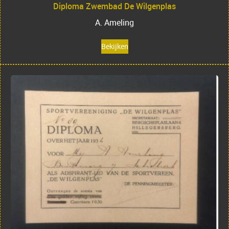
Diploma Zwembad De Wilgenplas
A. Ameling
Bekijken