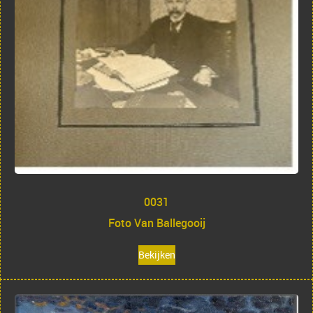
0031
Foto Van Ballegooij
Bekijken