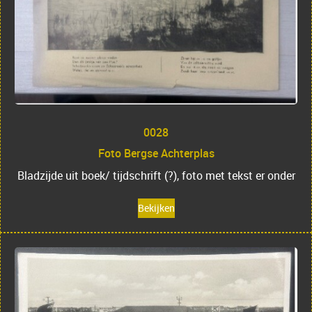
0028
Foto Bergse Achterplas
Bladzijde uit boek/ tijdschrift (?), foto met tekst er onder
Bekijken