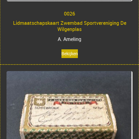
0026
Lidmaatschapskaart Zwembad Sportvereniging De
Wilgenplas
A. Ameling
Bekijken