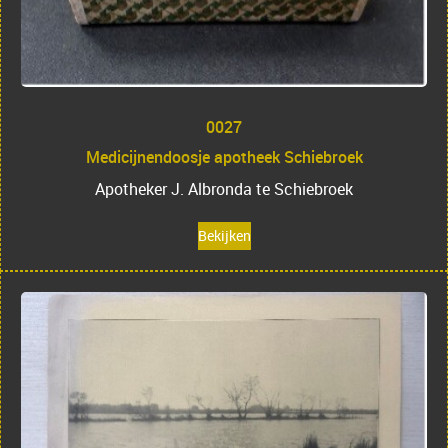
0027
Medicijnendoosje apotheek Schiebroek
Apotheker J. Albronda te Schiebroek
Bekijken