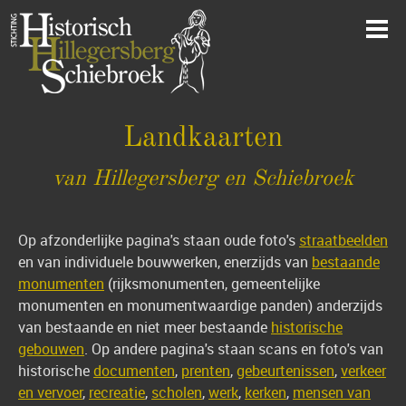
Landkaarten
van Hillegersberg en Schiebroek
Op afzonderlijke pagina's staan oude foto's
straatbeelden
en van individuele bouwwerken, enerzijds van
bestaande
monumenten
(rijksmonumenten, gemeentelijke
monumenten en monumentwaardige panden) anderzijds
van bestaande en niet meer bestaande
historische
gebouwen
. Op andere pagina's staan scans en foto's van
historische
documenten
,
prenten
,
gebeurtenissen
,
verkeer
en vervoer
,
recreatie
,
scholen
,
werk
,
kerken
,
mensen van