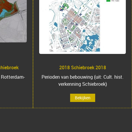
2018 Schiebroek 2018
chiebroek
Perioden van bebouwing (uit: Cult. hist.
 Rotterdam-
verkenning Schiebroek)
Bekijken