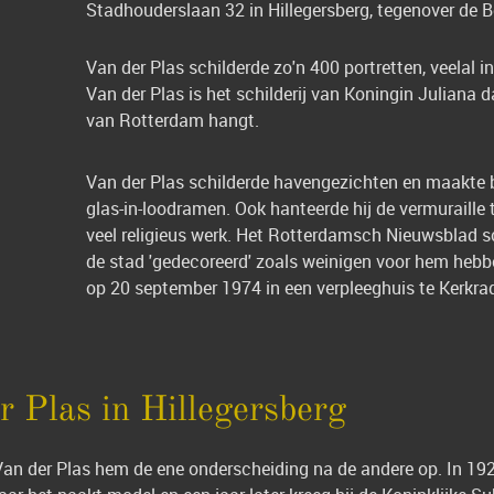
Stadhouderslaan 32 in Hillegersberg, tegenover de B
Van der Plas schilderde zo'n 400 portretten, veelal 
Van der Plas is het schilderij van Koningin Juliana
van Rotterdam hangt.
Van der Plas schilderde havengezichten en maakte b
glas-in-loodramen. Ook hanteerde hij de vermuraille 
veel religieus werk. Het Rotterdamsch Nieuwsblad sc
de stad 'gedecoreerd' zoals weinigen voor hem hebbe
op 20 september 1974 in een verpleeghuis te Kerkra
r Plas in Hillegersberg
Van der Plas hem de ene onderscheiding na de andere op. In 192