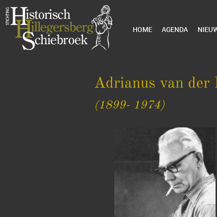
HOME
AGENDA
NIEU
Adrianus van der 
(1899- 1974)