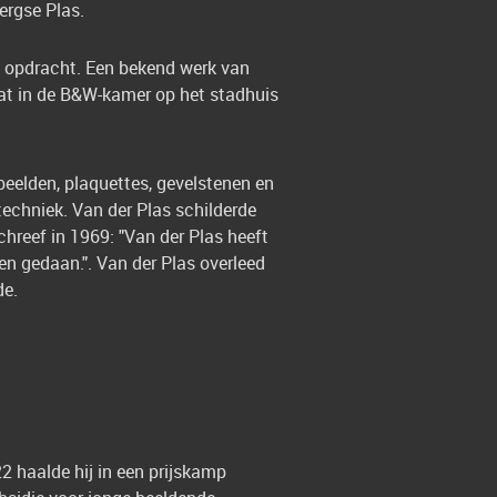
ergse Plas.
in opdracht. Een bekend werk van
 dat in de B&W-kamer op het stadhuis
eelden, plaquettes, gevelstenen en
techniek. Van der Plas schilderde
hreef in 1969: "Van der Plas heeft
n gedaan.". Van der Plas overleed
de.
2 haalde hij in een prijskamp