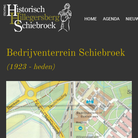
HOME
AGENDA
NIEU
Bedrijventerrein Schiebroek
(1923 - heden)