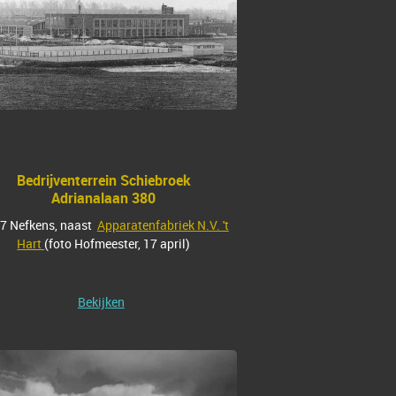
Bedrijventerrein Schiebroek
Adrianalaan 380
7 Nefkens, naast
Apparatenfabriek N.V. 't
Hart
(foto Hofmeester, 17 april)
Bekijken