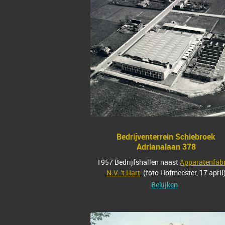
Bedrijventerrein Schiebroek
Adrianalaan 378
1957 Bedrijfshallen
naast
Apparatenfabr
N.V. 't Hart
(foto Hofmeester, 17 april
Bekijken