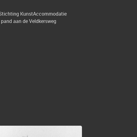
r Stichting KunstAccommodatie
t pand aan de Veldkersweg