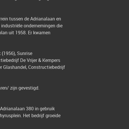
rein tussen de Adrianalaan en
r industriële ondernemingen die
 plan uit 1958. Er kwamen
k (1956), Sunrise
tiebedrijf De Vrijer & Kempers
r Glashandel, Constructiebedrijf
ren/ zijn gevestigd.
 Adrianalaan 380 in gebruik
rusplein. Het bedrijf groeide