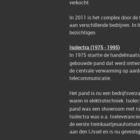
verkocht.
In 2011 is het complex door de 
aan verschillende bedrijven. In
bezichtigen.
Isolectra (1975 - 1995)
In 1975 startte de handelmaatsc
gebouwde pand dat werd ontworp
de centrale verwarming op aardg
telecommunicatie.
Het pand is nu een bedrijfsver
waren in elektrotechniek. Isole
pand was een showroom met r
Isolectra was o.a. toeleveranci
de eerste treinkaartjesautomate
aan den IJssel en is nu gevesti