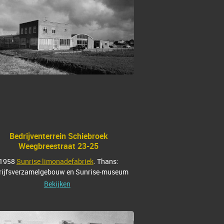
Bedrijventerrein Schiebroek
Weegbreestraat 23-25
1958
Sunrise limonadefabriek
. Thans:
rijfsverzamelgebouw en Sunrise-museum
Bekijken