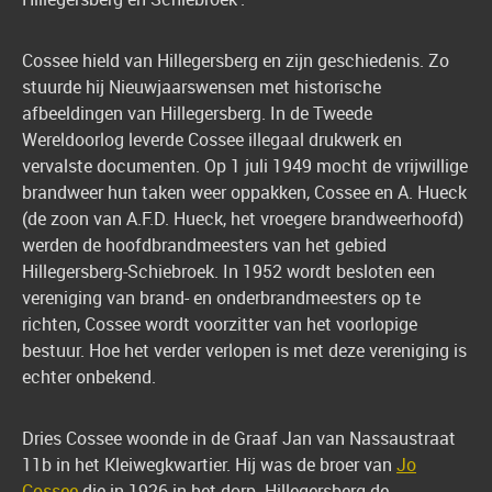
Cossee hield van Hillegersberg en zijn geschiedenis. Zo
stuurde hij Nieuwjaarswensen met historische
afbeeldingen van Hillegersberg. In de Tweede
Wereldoorlog leverde Cossee illegaal drukwerk en
vervalste documenten. Op 1 juli 1949 mocht de vrijwillige
brandweer hun taken weer oppakken, Cossee en A. Hueck
(de zoon van A.F.D. Hueck, het vroegere brandweerhoofd)
werden de hoofdbrandmeesters van het gebied
Hillegersberg-Schiebroek. In 1952 wordt besloten een
vereniging van brand- en onderbrandmeesters op te
richten, Cossee wordt voorzitter van het voorlopige
bestuur. Hoe het verder verlopen is met deze vereniging is
echter onbekend.
Dries Cossee woonde in de Graaf Jan van Nassaustraat
11b in het Kleiwegkwartier. Hij was de broer van
Jo
Cossee
die in 1926 in het dorp Hillegersberg de