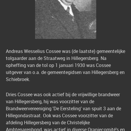
Andreas Wesselius Cossee was (de laatste) gemeentelijke
tolgaarder aan de Straatweg in Hillegersberg. Na
opheffing van de tol op 1 januari 1930 was Cossee
uitgever van o.a. de gemeentegidsen van Hillegersberg en
Schiebroek.
Dries Cossee was ook actief bij de vrijwillige brandweer
van Hillegersberg, hij was voorzitter van de
Brandweervereeniging 'De Eersteling' van spuit 3 aan de
Hillegondastraat. Ook was Cossee voorzitter van de
afdeling Hillegersberg van de Christelijke
Ambtenarenbond, was actief in diverse Oranjecomité's en