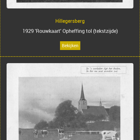
Hillegersberg
1929 'Rouwkaart' Opheffing tol (tekstzijde)
Bekijken