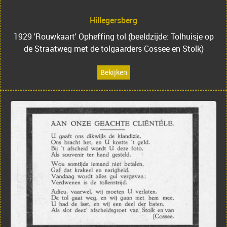
Hillegersberg
1929 'Rouwkaart' Opheffing tol (beeldzijde: Tolhuisje op
de Straatweg met de tolgaarders Cossee en Stolk)
Bekijken