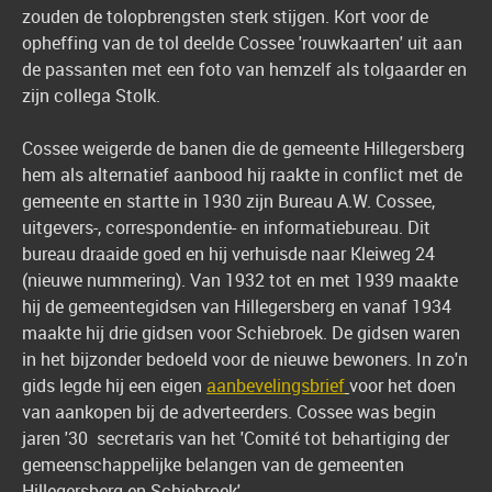
zouden de tolopbrengsten sterk stijgen. Kort voor de
opheffing van de tol deelde Cossee 'rouwkaarten' uit aan
de passanten met een foto van hemzelf als tolgaarder en
zijn collega Stolk.
Cossee weigerde de banen die de gemeente Hillegersberg
hem als alternatief aanbood hij raakte in conflict met de
gemeente en startte in 1930 zijn Bureau A.W. Cossee,
uitgevers-, correspondentie- en informatiebureau. Dit
bureau draaide goed en hij verhuisde naar Kleiweg 24
(nieuwe nummering). Van 1932 tot en met 1939 maakte
hij de gemeentegidsen van Hillegersberg en vanaf 1934
maakte hij drie gidsen voor Schiebroek. De gidsen waren
in het bijzonder bedoeld voor de nieuwe bewoners. In zo'n
gids legde hij een eigen
aanbevelingsbrief
voor het doen
van aankopen bij de adverteerders. Cossee was begin
jaren '30 secretaris van het 'Comité tot behartiging der
gemeenschappelijke belangen van de gemeenten
Hillegersberg en Schiebroek'.