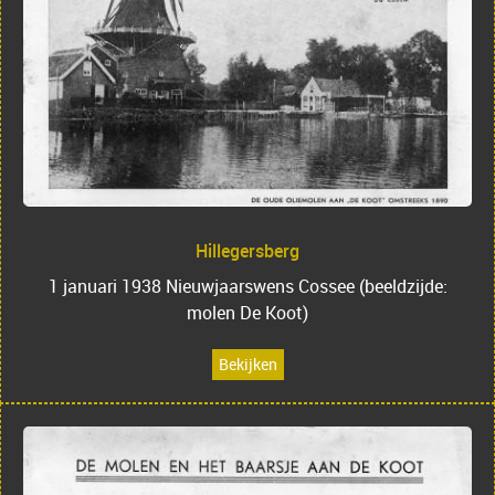
Hillegersberg
1 januari 1938 Nieuwjaarswens Cossee (beeldzijde:
molen De Koot)
Bekijken