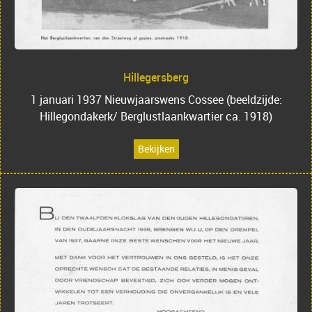
Hillegersberg
1 januari 1937 Nieuwjaarswens Cossee (beeldzijde:
Hillegondakerk/ Berglustlaankwartier ca. 1918)
Bekijken