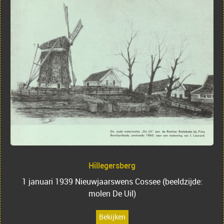
Hillegersberg
1 januari 1939 Nieuwjaarswens Cossee (beeldzijde:
molen De Uil)
Bekijken