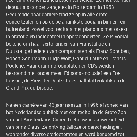
debuut als concertzangeres in Rotterdam in 1953.
Gedurende haar carrière trad ze op in alle grote
concertzalen en op de belangrijkste podia in binnen- en
buitenland, zowel voor recitals met piano als met orkest,
in oratoria en incidenteel in operaconcerten. Ze is vooral
bekend om haar vertolkingen van Franstalige en
Duitstalige liederen van componisten als Franz Schubert,
Robert Schumann, Hugo Wolf, Gabriel Fauré en Francis
Poulenc. Haar grammofoonplaten en CD’s werden
bekroond met onder meer Edisons -inclusief een Ere-
Edison-, de Preis der Deutsche Schallplattenkritik en de
Grand Prix du Disque.
Na een carrière van 43 jaar nam zij in 1996 afscheid van
het Nederlandse publiek met een recital in de Grote Zaal
van het Amsterdams Concertgebouw, in aanwezigheid
van prins Claus. Ze ontving talloze onderscheidingen,
waaronder diverse eredoctoraten en werd benoemd tot