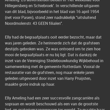
Hillegersberg en Schiebroek'. In verschillende uitgaven
van dit blad, bijvoorbeeld in het blad van 16 april 1954
(net voor Pasen), stond zeer nadrukkelijk "uitsluitend
Noordmolenstr. 43 GEEN filialen".
Elly had de begraafplaats ooit eerder bezocht, maar dat
was jaren geleden. Ze herinnerde zich dat de grafsteen
destijds gebroken was. Ze was ontroerd om te zien hoe
mooi de begraafplaats er nu bij ligt. Dat is dankzij de
inzet van de Vereniging Stedebouwkundig Wijkbehoud in
samenwerking met de gemeente Rotterdam. Vooral de
restauratie van de grafsteen, nog maar enkele jaren
geleden uitgevoerd door inzet van Harry Pruijsten,
maakte grote indruk op haar.
Elly Ameling had een zeer succesvolle zangcarrière als
sopraan en wordt beschouwd als een van de grootste
lied- en oratoriumzangeressen ter wereld. Ze maakte haar