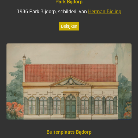
Park Bijdorp
1936 Park Bijdorp, schilderij van
Herman Bieling
Bekijken
Buitenplaats Bijdorp