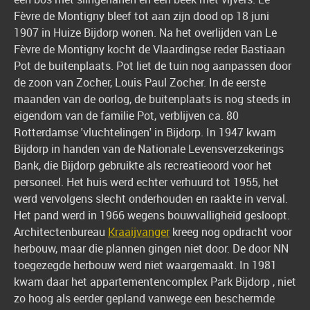
Fèvre de Montigny bleef tot aan zijn dood op 18 juni
1907 in Huize Bijdorp wonen. Na het overlijden van Le
Fèvre de Montigny kocht de Vlaardingse reder Bastiaan
Pot de buitenplaats. Pot liet de tuin nog aanpassen door
de zoon van Zocher, Louis Paul Zocher. In de eerste
maanden van de oorlog, de buitenplaats is nog steeds in
eigendom van de familie Pot, verblijven ca. 80
Rotterdamse 'vluchtelingen' in Bijdorp. In 1947 kwam
Bijdorp in handen van de Nationale Levensverzekerings
Bank, die Bijdorp gebruikte als recreatieoord voor het
personeel. Het huis werd echter verhuurd tot 1955, het
werd vervolgens slecht onderhouden en raakte in verval.
Het pand werd in 1966 wegens bouwvalligheid gesloopt.
Architectenbureau
Kraaijvanger
kreeg nog opdracht voor
herbouw, maar die plannen gingen niet door. De door NN
toegezegde herbouw werd niet waargemaakt. In 1981
kwam daar het appartementencomplex Park Bijdorp , niet
zo hoog als eerder gepland vanwege een beschermde