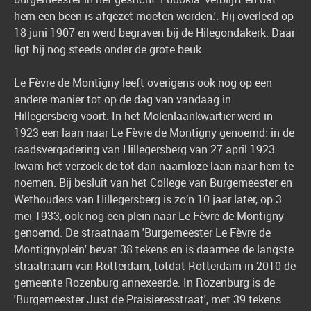
hem een been is afgezet moeten worden.'. Hij overleed op
18 juni 1907 en werd begraven bij de Hilegondakerk. Daar
ligt hij nog steeds onder de grote beuk.
Le Fèvre de Montigny leeft overigens ook nog op een
andere manier tot op de dag van vandaag in
Hillegersberg voort. In het Molenlaankwartier werd in
1923 een laan naar Le Fèvre de Montigny genoemd: in de
raadsvergadering van Hillegersberg van 27 april 1923
kwam het verzoek de tot dan naamloze laan naar hem te
noemen. Bij besluit van het College van Burgemeester en
Wethouders van Hillegersberg is zo’n 10 jaar later, op 3
mei 1933, ook nog een plein naar Le Fèvre de Montigny
genoemd. De straatnaam 'Burgemeester Le Fèvre de
Montignyplein' bevat 38 tekens en is daarmee de langste
straatnaam van Rotterdam, totdat Rotterdam in 2010 de
gemeente Rozenburg annexeerde. In Rozenburg is de
'Burgemeester Just de Praisieresstraat', met 39 tekens.