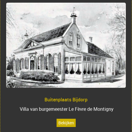
Buitenplaats Bijdorp
Villa van burgemeester Le Fèvre de Montigny
Bekijken