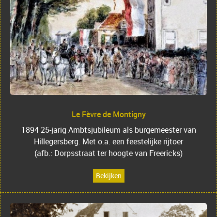
Le Fèvre de Montigny
1894 25-jarig Ambtsjubileum als burgemeester van
Hillegersberg. Met o.a. een feestelijke rijtoer
(afb.: Dorpsstraat ter hoogte van Freericks)
Bekijken