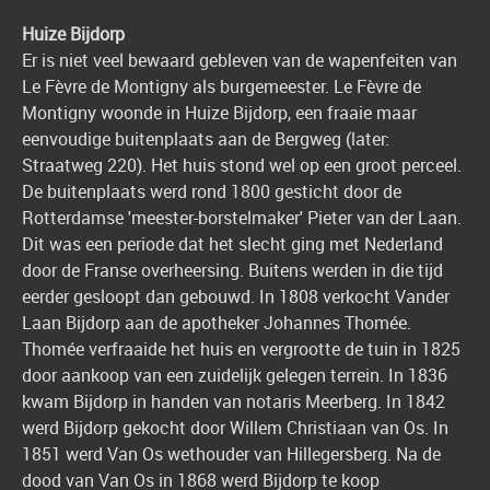
Huize Bijdorp
Er is niet veel bewaard gebleven van de wapenfeiten van
Le Fèvre de Montigny als burgemeester. Le Fèvre de
Montigny woonde in Huize Bijdorp, een fraaie maar
eenvoudige buitenplaats aan de Bergweg (later:
Straatweg 220). Het huis stond wel op een groot perceel.
De buitenplaats werd rond 1800 gesticht door de
Rotterdamse 'meester-borstelmaker' Pieter van der Laan.
Dit was een periode dat het slecht ging met Nederland
door de Franse overheersing. Buitens werden in die tijd
eerder gesloopt dan gebouwd. In 1808 verkocht Vander
Laan Bijdorp aan de apotheker Johannes Thomée.
Thomée verfraaide het huis en vergrootte de tuin in 1825
door aankoop van een zuidelijk gelegen terrein. In 1836
kwam Bijdorp in handen van notaris Meerberg. In 1842
werd Bijdorp gekocht door Willem Christiaan van Os. In
1851 werd Van Os wethouder van Hillegersberg. Na de
dood van Van Os in 1868 werd Bijdorp te koop