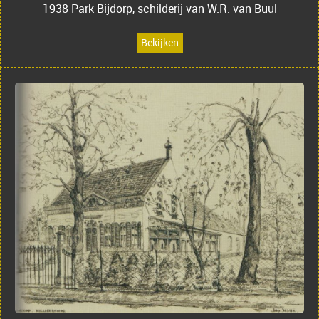
1938 Park Bijdorp, schilderij van W.R. van Buul
Bekijken