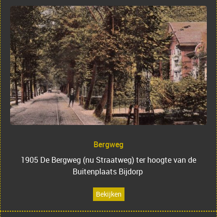
Bergweg
1905 De Bergweg (nu Straatweg) ter hoogte van de
Buitenplaats Bijdorp
Bekijken