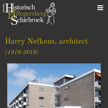
Harry Nefkens, architect
(1918-2018)