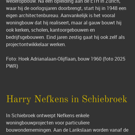
wederopbouw. Na een opleiding aan de ETH in Zürich,
waar hij de oorlogsjaren doorbrengt, start hij in 1948 een
eigen architectenbureau. Aanvankelijk is het vooral
woningbouw dat hij realiseert, maar al gauw bouwt hij
ook kerken, scholen, kantoorgebouwen en
bedrijfsgebouwen. Eind jaren zestig gaat hij ook zelf als
projectontwikkelaar werken.
Foto: Hoek Adrianalaan-Olijflaan, bouw 1960 (foto 2025
PWR)
Harry Nefkens in Schiebroek
In Schiebroek ontwerpt Nefkens enkele
woningbouwprojecten voor particuliere
bouwondernemingen. Aan de Larikslaan worden vanaf de