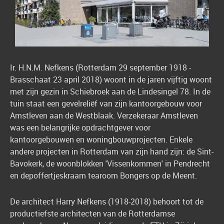
Ir. H.N.M. Nefkens (Rotterdam 29 september 1918 -
Brasschaat 23 april 2018) woont in de jaren vijftig woont
met zijn gezin in Schiebroek aan de Lindesingel 78. In de
tuin staat een gevelreliëf van zijn kantoorgebouw voor
Amstleven aan de Westblaak.
Verzekeraar Amstleven
was een belangrijke opdrachtgever voor
kantoorgebouwen en woningbouwprojecten. Enkele
andere projecten in Rotterdam van zijn hand zijn: de
Sint-
Bavokerk,
de woonblokken '
Vissenkommen
' in Pendrecht
en de
poffertjeskraam tearoom Bongers op de Meent.
De architect Harry Nefkens (1918-2018) behoort tot de
productiefste architecten van de Rotterdamse