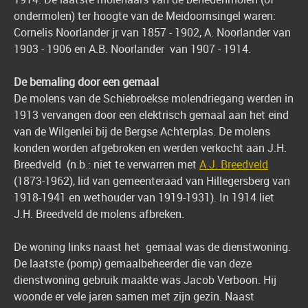
ondermolen) ter hoogte van de Meidoornsingel waren:
Cornelis Noorlander jr van 1857 - 1902, A. Noorlander van
1903 - 1906 en A.B. Noorlander van 1907 - 1914.
De bemaling door een gemaal
De molens van de Schiebroekse molendriegang werden in
1913 vervangen door een elektrisch gemaal aan het eind
van de Wilgenlei bij de Bergse Achterplas. De molens
konden worden afgebroken en werden verkocht aan J.H.
Breedveld (n.b.: niet te verwarren met
A.J. Breedveld
(1873-1962), lid van gemeenteraad van Hillegersberg van
1918-1941 en wethouder van 1919-1931). In 1914 liet
J.H. Breedveld de molens afbreken.
De woning links naast het gemaal was de dienstwoning.
De laatste (pomp) gemaalbeheerder die van deze
dienstwoning gebruik maakte was Jacob Verboon. Hij
woonde er vele jaren samen met zijn gezin. Naast