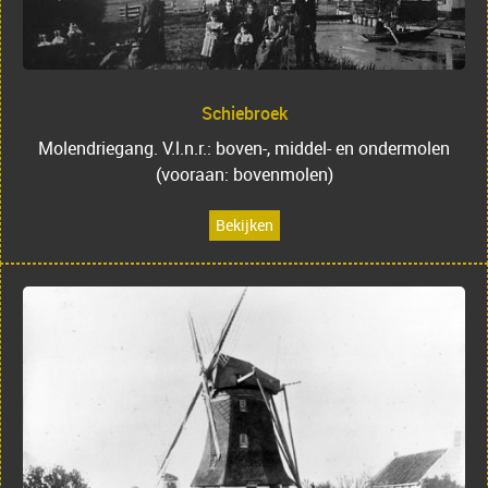
Schiebroek
Molendriegang. V.l.n.r.: boven-, middel- en ondermolen
(vooraan: bovenmolen)
Bekijken