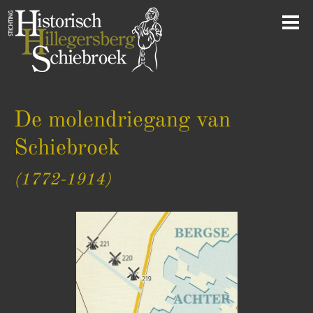
De molendriegang van
Schiebroek
(1772-1914)