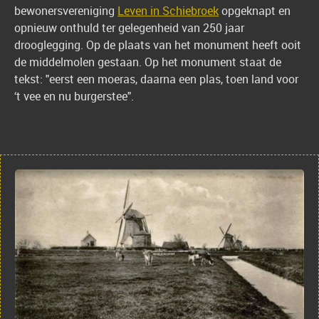
bewonersvereniging
Leven in Schiebroek
opgeknapt en
opnieuw onthuld ter gelegenheid van 250 jaar
drooglegging. Op de plaats van het monument heeft ooit
de middelmolen gestaan. Op het monument staat de
tekst: "eerst een moeras, daarna een plas, toen land voor
‘t vee en nu burgerstee".