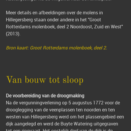
Meer details en afbeeldingen over de molens in
Hillegersberg staan onder andere in het "Groot
Rotterdams molenboek, deel 2 Noordoost, Zuid en West"
(2013).
Bron kaart: Groot Rotterdams molenboek, deel 2.
Van bouw tot sloop
De voorbereiding van de droogmaking
Na de vergunningverlening op 5 augustus 1772 voor de
drooglegging van de veenplassen ten noorden en ten
westen van Hillegersberg werd om het plassengebied een
dijk aangelegd en werd de Buyte Watering uitgegraven
tot een ringvaart. Het oostelijk deel van de dijk is de