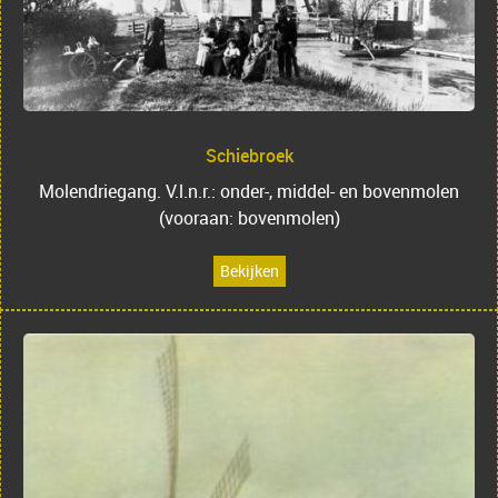
Schiebroek
Molendriegang. V.l.n.r.: onder-, middel- en bovenmolen
(vooraan: bovenmolen)
Bekijken