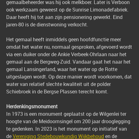
gemaalbeheerder was hij ook melkboer. Later is Verboon
ook werkzaam geweest op de Sunrise Limonadefabriek.
Daar heeft hij tot aan zijn pensionering gewerkt. Eind
jaren-80 is de dienstwoning verkocht.
Het gemaal heeft inmiddels geen hoofdfunctie meer
omdat het water nu, normaal gesproken, afgevoerd wordt
via een duiker onder de Ankie Verbeek-Ohrlaan naar het
gemaal aan de Bergweg-Zuid. Vandaar gaat het naar het
gemaal Lansingerland, waar het water op de Rotte
uitgeslagen wordt. Op deze manier wordt voorkomen, dat
water van relatief slechte kwaliteit uit de polder
Schiebroek in de Bergse Plassen terecht komt.
Herdenkingsmonument
In 1973 is een monument geplaatst op de Wilgenlei ter
hoogte van de Meidoornsingel om 200 jaar drooglegging
te gedenken. In 2023 is het monument op initiatief van
de
Vereniging Stedebouwkundig Wijkbehoud
en de