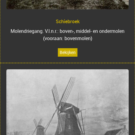
Schiebroek
Molendriegang. V.l.n.r.: boven-, middel- en ondermolen
(vooraan: bovenmolen)
Bekijken