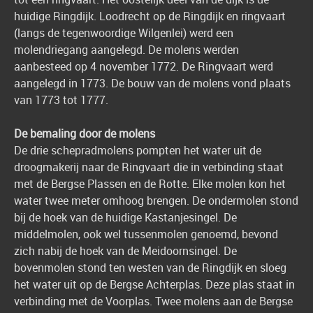
huidige Ringdijk. Loodrecht op de Ringdijk en ringvaart
(langs de tegenwoordige Wilgenlei) werd een
molendriegang aangelegd. De molens werden
aanbesteed op 4 november 1772. De Ringvaart werd
aangelegd in 1773. De bouw van de molens vond plaats
van 1773 tot 1777.
De bemaling door de molens
De drie schepradmolens pompten het water uit de
droogmakerij naar de Ringvaart die in verbinding staat
met de Bergse Plassen en de Rotte. Elke molen kon het
water twee meter omhoog brengen. De ondermolen stond
bij de hoek van de huidige Kastanjesingel. De
middelmolen, ook wel tussenmolen genoemd, bevond
zich nabij de hoek van de Meidoornsingel. De
bovenmolen stond ten westen van de Ringdijk en sloeg
het water uit op de Bergse Achterplas. Deze plas staat in
verbinding met de Voorplas. Twee molens aan de Bergse