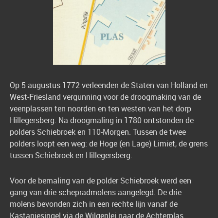
Op 5 augustus 1772 verleenden de Staten van Holland en
West-Friesland vergunning voor de droogmaking van de
veenplassen ten noorden en ten westen van het dorp
Hillegersberg. Na droogmaling in 1780 ontstonden de
polders Schiebroek en 110-Morgen. Tussen de twee
polders loopt een weg: de Hoge (en Lage) Limiet, de grens
tussen Schiebroek en Hillegersberg.
Voor de bemaling van de polder Schiebroek werd een
gang van drie schepradmolens aangelegd. De drie
molens bevonden zich in een rechte lijn vanaf de
Kastanjesingel via de Wilgenlei naar de Achterplas.