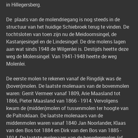
in Hillegersberg.
De plaats van de molendriegang is nog steeds in de
structuur van het huidige Schiebroek terug te vinden. De
tochtsloten van toen zijn nu de Meidoornsingel, de
Kastanjesingel en de Lindesingel. De drie molens lagen
aan wat sinds 1948 de Wilgenlei is. Destijds heette deze
weg de Molensingel. Van 1941-1948 heette de weg
Molenlei.
De eerste molen te rekenen vanaf de Ringdijk was de
(boven)molen. De laatste molenaars van de bovenmolen
waren: Gerrit Vermeer vanaf 1809, Arie Maasland tot
1866, Pieter Maasland van 1866 - 1914. Vervolgens
kwam de (midden)molen of tussenmolen ter hoogte van
de Paltroklaan. De laatste molenaars van de
middenmolen waren vanaf 1840 Jan Noorlander, Klaas
van den Bos tot 1884 en Dirk van den Bos van 1885 -
1914. De laatste molenaars van de benedenmolen (of